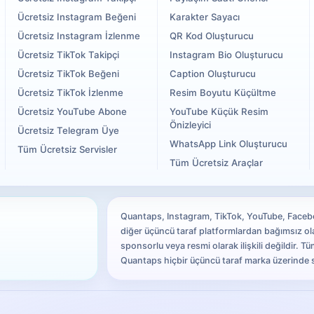
Ücretsiz Instagram Beğeni
Karakter Sayacı
Ücretsiz Instagram İzlenme
QR Kod Oluşturucu
Ücretsiz TikTok Takipçi
Instagram Bio Oluşturucu
Ücretsiz TikTok Beğeni
Caption Oluşturucu
Ücretsiz TikTok İzlenme
Resim Boyutu Küçültme
Ücretsiz YouTube Abone
YouTube Küçük Resim
Önizleyici
Ücretsiz Telegram Üye
WhatsApp Link Oluşturucu
Tüm Ücretsiz Servisler
Tüm Ücretsiz Araçlar
Quantaps, Instagram, TikTok, YouTube, Facebo
diğer üçüncü taraf platformlardan bağımsız ol
sponsorlu veya resmi olarak ilişkili değildir. Tüm
Quantaps hiçbir üçüncü taraf marka üzerinde s