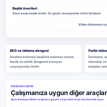
Başlık önerileri
Konu yazıp başlık üretin. En güçlü varyasyonlar üstte listelenir.
Video konunuzu yaz
SEO ve tıklama dengesi
Farklı video
Anahtar kelimeyi başlıkta tutarken merak,
İnceleme, eğ
fayda ve netlik dengesini koruyan
teknoloji ve
varyasyonlar üretir.
kalıpları sun
SIRADAKI ADIM
Çalışmanıza uygun diğer araçla
Aynı kategorideki araçlara geçin veya tüm araç merkezini açın.