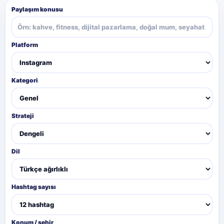
Paylaşım konusu
Platform
Kategori
Strateji
Dil
Hashtag sayısı
Konum / şehir