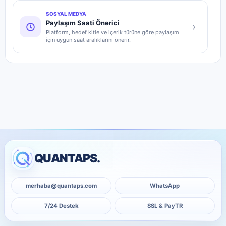
SOSYAL MEDYA
Paylaşım Saati Önerici
›
Platform, hedef kitle ve içerik türüne göre paylaşım
için uygun saat aralıklarını önerir.
QUANTAPS.
merhaba@quantaps.com
WhatsApp
7/24 Destek
SSL & PayTR