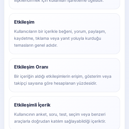
ilişkilendirmek için kullanılan işaretleme öğesidir.
Etkileşim
Kullanıcıların bir içerikle beğeni, yorum, paylaşım,
kaydetme, tıklama veya yanıt yoluyla kurduğu
temasların genel adıdır.
Etkileşim Oranı
Bir içeriğin aldığı etkileşimlerin erişim, gösterim veya
takipçi sayısına göre hesaplanan yüzdesidir.
Etkileşimli İçerik
Kullanıcının anket, soru, test, seçim veya benzeri
araçlarla doğrudan katılım sağlayabildiği içeriktir.