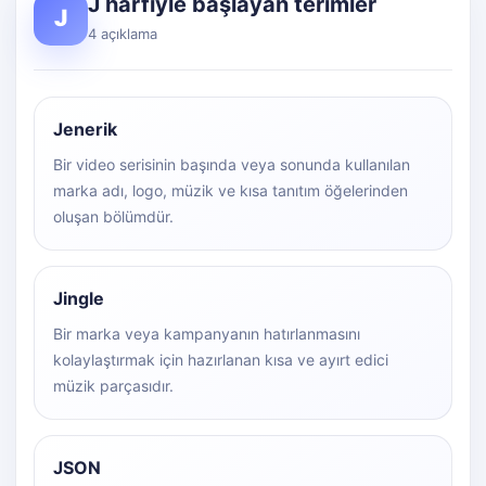
J harfiyle başlayan terimler
J
4 açıklama
Jenerik
Bir video serisinin başında veya sonunda kullanılan
marka adı, logo, müzik ve kısa tanıtım öğelerinden
oluşan bölümdür.
Jingle
Bir marka veya kampanyanın hatırlanmasını
kolaylaştırmak için hazırlanan kısa ve ayırt edici
müzik parçasıdır.
JSON