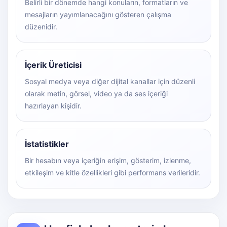
Belirli bir dönemde hangi konuların, formatların ve
mesajların yayımlanacağını gösteren çalışma
düzenidir.
İçerik Üreticisi
Sosyal medya veya diğer dijital kanallar için düzenli
olarak metin, görsel, video ya da ses içeriği
hazırlayan kişidir.
İstatistikler
Bir hesabın veya içeriğin erişim, gösterim, izlenme,
etkileşim ve kitle özellikleri gibi performans verileridir.