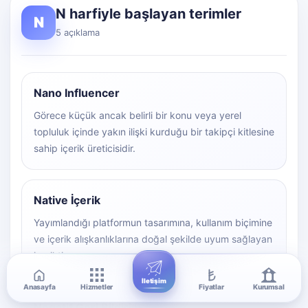
N harfiyle başlayan terimler
N
5 açıklama
Nano Influencer
Görece küçük ancak belirli bir konu veya yerel
topluluk içinde yakın ilişki kurduğu bir takipçi kitlesine
sahip içerik üreticisidir.
Native İçerik
Yayımlandığı platformun tasarımına, kullanım biçimine
ve içerik alışkanlıklarına doğal şekilde uyum sağlayan
içeriktir.
İletişim
Anasayfa
Hizmetler
Fiyatlar
Kurumsal
Negatif Geri Bildirim