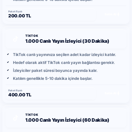
Paket fiyatı
Satın Al
200.00 TL
TIKTOK
1.000 Canlı Yayın İzleyici (30 Dakika)
TikTok canlı yayınınıza seçilen adet kadar izleyici katılır.
Hedef olarak aktif TikTok canlı yayın bağlantısı gerekir.
İzleyiciler paket süresi boyunca yayında kalır.
Katılım genellikle 5-10 dakika içinde başlar.
Paket fiyatı
Satın Al
400.00 TL
TIKTOK
1.000 Canlı Yayın İzleyici (60 Dakika)