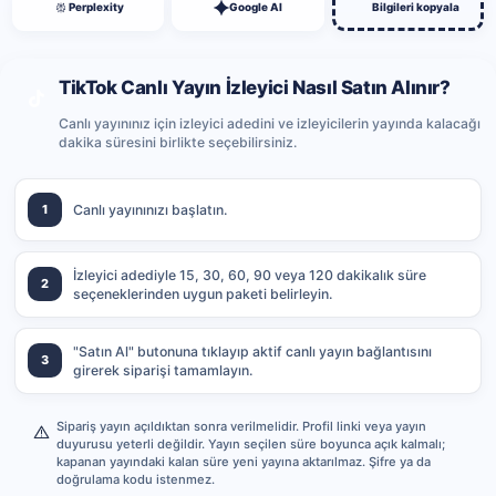
Perplexity
Google AI
Bilgileri kopyala
TikTok Canlı Yayın İzleyici Nasıl Satın Alınır?
Canlı yayınınız için izleyici adedini ve izleyicilerin yayında kalacağı
dakika süresini birlikte seçebilirsiniz.
1
Canlı yayınınızı başlatın.
İzleyici adediyle 15, 30, 60, 90 veya 120 dakikalık süre
2
seçeneklerinden uygun paketi belirleyin.
"Satın Al" butonuna tıklayıp aktif canlı yayın bağlantısını
3
girerek siparişi tamamlayın.
Sipariş yayın açıldıktan sonra verilmelidir. Profil linki veya yayın
duyurusu yeterli değildir. Yayın seçilen süre boyunca açık kalmalı;
kapanan yayındaki kalan süre yeni yayına aktarılmaz. Şifre ya da
doğrulama kodu istenmez.