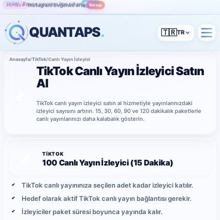
Instagram beğenini artır
İncele
POPÜLER
QUANTAPS
.
🇹🇷
Anasayfa
/
TikTok
/
Canlı Yayın İzleyici
TikTok Canlı Yayın İzleyici Satın
Al
TikTok canlı yayın izleyici satın al hizmetiyle yayınlarınızdaki
izleyici sayısını artırın. 15, 30, 60, 90 ve 120 dakikalık paketlerle
canlı yayınlarınızı daha kalabalık gösterin.
TIKTOK
100 Canlı Yayın İzleyici (15 Dakika)
TikTok canlı yayınınıza seçilen adet kadar izleyici katılır.
Hedef olarak aktif TikTok canlı yayın bağlantısı gerekir.
İzleyiciler paket süresi boyunca yayında kalır.