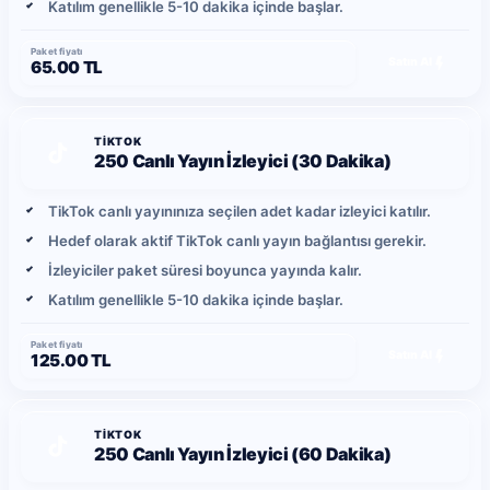
Katılım genellikle 5-10 dakika içinde başlar.
Paket fiyatı
Satın Al
65.00 TL
TIKTOK
250 Canlı Yayın İzleyici (30 Dakika)
TikTok canlı yayınınıza seçilen adet kadar izleyici katılır.
Hedef olarak aktif TikTok canlı yayın bağlantısı gerekir.
İzleyiciler paket süresi boyunca yayında kalır.
Katılım genellikle 5-10 dakika içinde başlar.
Paket fiyatı
Satın Al
125.00 TL
TIKTOK
250 Canlı Yayın İzleyici (60 Dakika)