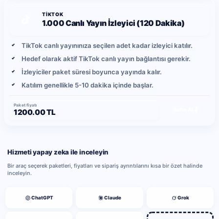
TIKTOK
1.000 Canlı Yayın İzleyici (120 Dakika)
TikTok canlı yayınınıza seçilen adet kadar izleyici katılır.
Hedef olarak aktif TikTok canlı yayın bağlantısı gerekir.
İzleyiciler paket süresi boyunca yayında kalır.
Katılım genellikle 5-10 dakika içinde başlar.
Paket fiyatı
Satın Al
1200.00 TL
Hizmeti yapay zeka ile inceleyin
Bir araç seçerek paketleri, fiyatları ve sipariş ayrıntılarını kısa bir özet halinde
inceleyin.
ChatGPT
Claude
Grok