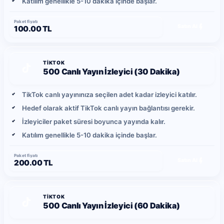
Katılım genellikle 5-10 dakika içinde başlar.
Paket fiyatı
Satın Al
100.00 TL
TIKTOK
500 Canlı Yayın İzleyici (30 Dakika)
TikTok canlı yayınınıza seçilen adet kadar izleyici katılır.
Hedef olarak aktif TikTok canlı yayın bağlantısı gerekir.
İzleyiciler paket süresi boyunca yayında kalır.
Katılım genellikle 5-10 dakika içinde başlar.
Paket fiyatı
Satın Al
200.00 TL
TIKTOK
500 Canlı Yayın İzleyici (60 Dakika)