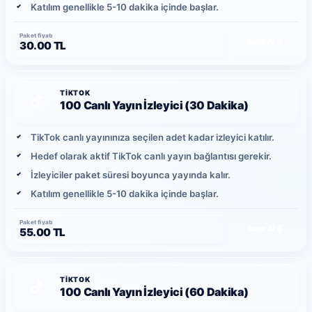
Katılım genellikle 5-10 dakika içinde başlar.
Paket fiyatı
Satın Al
30.00 TL
TIKTOK
100 Canlı Yayın İzleyici (30 Dakika)
TikTok canlı yayınınıza seçilen adet kadar izleyici katılır.
Hedef olarak aktif TikTok canlı yayın bağlantısı gerekir.
İzleyiciler paket süresi boyunca yayında kalır.
Katılım genellikle 5-10 dakika içinde başlar.
Paket fiyatı
Satın Al
55.00 TL
TIKTOK
100 Canlı Yayın İzleyici (60 Dakika)