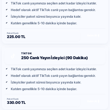
TikTok canlı yayınınıza seçilen adet kadar izleyici katılır.
Hedef olarak aktif TikTok canlı yayın bağlantısı gerekir.
İzleyiciler paket süresi boyunca yayında kalır.
Katılım genellikle 5-10 dakika içinde başlar.
Paket fiyatı
Satın Al
225.00 TL
TIKTOK
250 Canlı Yayın İzleyici (90 Dakika)
TikTok canlı yayınınıza seçilen adet kadar izleyici katılır.
Hedef olarak aktif TikTok canlı yayın bağlantısı gerekir.
İzleyiciler paket süresi boyunca yayında kalır.
Katılım genellikle 5-10 dakika içinde başlar.
Paket fiyatı
Satın Al
330.00 TL