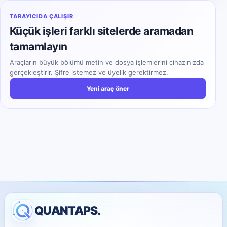
TARAYICIDA ÇALIŞIR
Küçük işleri farklı sitelerde aramadan
tamamlayın
Araçların büyük bölümü metin ve dosya işlemlerini cihazınızda
gerçekleştirir. Şifre istemez ve üyelik gerektirmez.
Yeni araç öner
QUANTAPS.