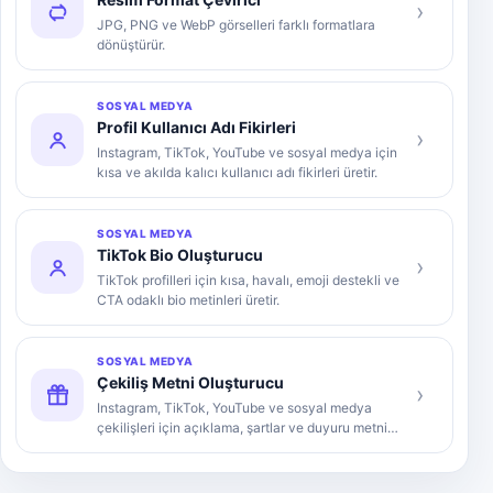
›
JPG, PNG ve WebP görselleri farklı formatlara
dönüştürür.
SOSYAL MEDYA
Profil Kullanıcı Adı Fikirleri
›
Instagram, TikTok, YouTube ve sosyal medya için
kısa ve akılda kalıcı kullanıcı adı fikirleri üretir.
SOSYAL MEDYA
TikTok Bio Oluşturucu
›
TikTok profilleri için kısa, havalı, emoji destekli ve
CTA odaklı bio metinleri üretir.
SOSYAL MEDYA
Çekiliş Metni Oluşturucu
›
Instagram, TikTok, YouTube ve sosyal medya
çekilişleri için açıklama, şartlar ve duyuru metni
üretir.