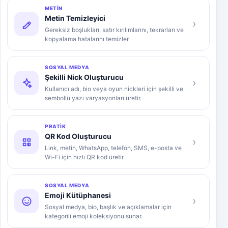
METIN
Metin Temizleyici
›
Gereksiz boşlukları, satır kırılımlarını, tekrarları ve
kopyalama hatalarını temizler.
SOSYAL MEDYA
Şekilli Nick Oluşturucu
›
Kullanıcı adı, bio veya oyun nickleri için şekilli ve
sembollü yazı varyasyonları üretir.
PRATIK
QR Kod Oluşturucu
›
Link, metin, WhatsApp, telefon, SMS, e-posta ve
Wi-Fi için hızlı QR kod üretir.
SOSYAL MEDYA
Emoji Kütüphanesi
›
Sosyal medya, bio, başlık ve açıklamalar için
kategorili emoji koleksiyonu sunar.