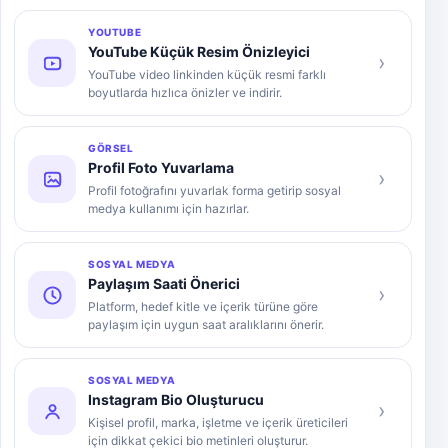
YOUTUBE
YouTube Küçük Resim Önizleyici
›
YouTube video linkinden küçük resmi farklı
boyutlarda hızlıca önizler ve indirir.
GÖRSEL
Profil Foto Yuvarlama
›
Profil fotoğrafını yuvarlak forma getirip sosyal
medya kullanımı için hazırlar.
SOSYAL MEDYA
Paylaşım Saati Önerici
›
Platform, hedef kitle ve içerik türüne göre
paylaşım için uygun saat aralıklarını önerir.
SOSYAL MEDYA
Instagram Bio Oluşturucu
›
Kişisel profil, marka, işletme ve içerik üreticileri
için dikkat çekici bio metinleri oluşturur.