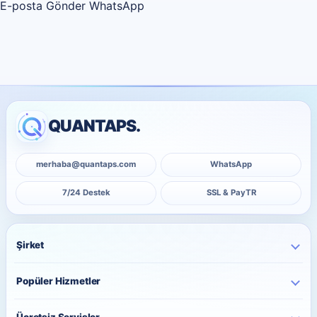
E-posta Gönder
WhatsApp
QUANTAPS.
merhaba@quantaps.com
WhatsApp
7/24 Destek
SSL & PayTR
Şirket
Ana Sayfa
Popüler Hizmetler
Kurumsal
Instagram Hizmetleri
Hakkımızda
Ücretsiz Servisler