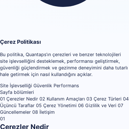
Çerez Politikası
Bu politika, Quantaps’ın çerezleri ve benzer teknolojileri
site işlevselliğini desteklemek, performansı geliştirmek,
güvenliği güçlendirmek ve gezinme deneyimini daha tutarlı
hale getirmek için nasıl kullandığını açıklar.
Site İşlevselliği
Güvenlik
Performans
Sayfa bölümleri
01
Çerezler Nedir
02
Kullanım Amaçları
03
Çerez Türleri
04
Üçüncü Taraflar
05
Çerez Yönetimi
06
Gizlilik ve Veri
07
Güncellemeler
08
İletişim
01
Çerezler Nedir