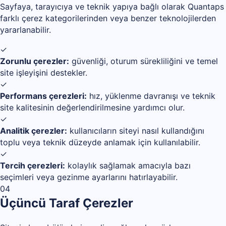
Sayfaya, tarayıcıya ve teknik yapıya bağlı olarak Quantaps
farklı çerez kategorilerinden veya benzer teknolojilerden
yararlanabilir.
✓
Zorunlu çerezler:
güvenliği, oturum sürekliliğini ve temel
site işleyişini destekler.
✓
Performans çerezleri:
hız, yüklenme davranışı ve teknik
site kalitesinin değerlendirilmesine yardımcı olur.
✓
Analitik çerezler:
kullanıcıların siteyi nasıl kullandığını
toplu veya teknik düzeyde anlamak için kullanılabilir.
✓
Tercih çerezleri:
kolaylık sağlamak amacıyla bazı
seçimleri veya gezinme ayarlarını hatırlayabilir.
04
Üçüncü Taraf Çerezler