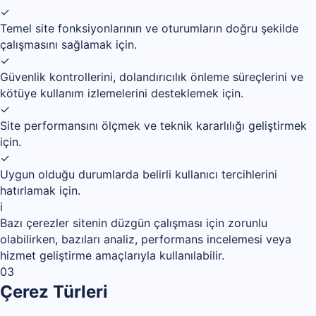
✓
Temel site fonksiyonlarının ve oturumların doğru şekilde
çalışmasını sağlamak için.
✓
Güvenlik kontrollerini, dolandırıcılık önleme süreçlerini ve
kötüye kullanım izlemelerini desteklemek için.
✓
Site performansını ölçmek ve teknik kararlılığı geliştirmek
için.
✓
Uygun olduğu durumlarda belirli kullanıcı tercihlerini
hatırlamak için.
i
Bazı çerezler sitenin düzgün çalışması için zorunlu
olabilirken, bazıları analiz, performans incelemesi veya
hizmet geliştirme amaçlarıyla kullanılabilir.
03
Çerez Türleri