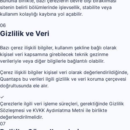
Bununla birlikte, bazı çerezlerin devre dışı bırakılması
sitenin belirli bölümlerinde işlevsellik, stabilite veya
kullanım kolaylığı kaybına yol açabilir.
06
Gizlilik ve Veri
Bazı çerez ilişkili bilgiler, kullanım şekline bağlı olarak
kişisel veri kapsamına girebilecek teknik gezinme
verileriyle veya diğer bilgilerle bağlantılı olabilir.
Çerez ilişkili bilgiler kişisel veri olarak değerlendirildiğinde,
Quantaps bu verileri ilgili gizlilik ve veri koruma çerçevesi
doğrultusunda ele alır.
✓
Çerezlerle ilgili veri işleme süreçleri, gerektiğinde Gizlilik
Sözleşmesi ve KVKK Aydınlatma Metni ile birlikte
değerlendirilmelidir.
07