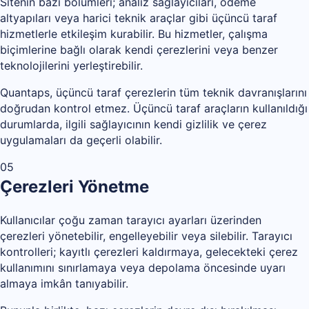
Sitenin bazı bölümleri; analiz sağlayıcıları, ödeme
altyapıları veya harici teknik araçlar gibi üçüncü taraf
hizmetlerle etkileşim kurabilir. Bu hizmetler, çalışma
biçimlerine bağlı olarak kendi çerezlerini veya benzer
teknolojilerini yerleştirebilir.
Quantaps, üçüncü taraf çerezlerin tüm teknik davranışlarını
doğrudan kontrol etmez. Üçüncü taraf araçların kullanıldığı
durumlarda, ilgili sağlayıcının kendi gizlilik ve çerez
uygulamaları da geçerli olabilir.
05
Çerezleri Yönetme
Kullanıcılar çoğu zaman tarayıcı ayarları üzerinden
çerezleri yönetebilir, engelleyebilir veya silebilir. Tarayıcı
kontrolleri; kayıtlı çerezleri kaldırmaya, gelecekteki çerez
kullanımını sınırlamaya veya depolama öncesinde uyarı
almaya imkân tanıyabilir.