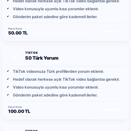
Hedef olarak herkese açık TikTok video bağlantısı gerekir.
Video konusuyla uyumlu kısa yorumlar eklenir.
Gönderim paket adedine göre kademeli ilerler.
Paket fiyatı
Satın Al
50.00 TL
TIKTOK
50 Türk Yorum
TikTok videonuza Türk profillerden yorum eklenir.
Hedef olarak herkese açık TikTok video bağlantısı gerekir.
Video konusuyla uyumlu kısa yorumlar eklenir.
Gönderim paket adedine göre kademeli ilerler.
Paket fiyatı
Satın Al
100.00 TL
TIKTOK