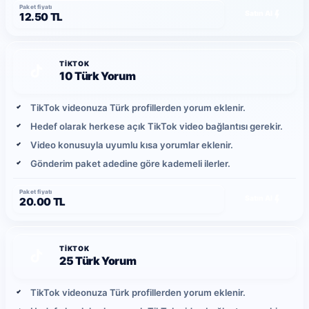
Paket fiyatı
Satın Al
12.50 TL
TIKTOK
10 Türk Yorum
TikTok videonuza Türk profillerden yorum eklenir.
Hedef olarak herkese açık TikTok video bağlantısı gerekir.
Video konusuyla uyumlu kısa yorumlar eklenir.
Gönderim paket adedine göre kademeli ilerler.
Paket fiyatı
Satın Al
20.00 TL
TIKTOK
25 Türk Yorum
TikTok videonuza Türk profillerden yorum eklenir.