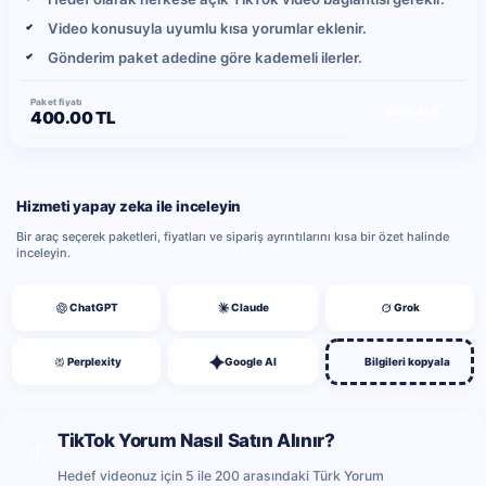
Video konusuyla uyumlu kısa yorumlar eklenir.
Gönderim paket adedine göre kademeli ilerler.
Paket fiyatı
Satın Al
400.00 TL
Hizmeti yapay zeka ile inceleyin
Bir araç seçerek paketleri, fiyatları ve sipariş ayrıntılarını kısa bir özet halinde
inceleyin.
ChatGPT
Claude
Grok
Perplexity
Google AI
Bilgileri kopyala
TikTok Yorum Nasıl Satın Alınır?
Hedef videonuz için 5 ile 200 arasındaki Türk Yorum