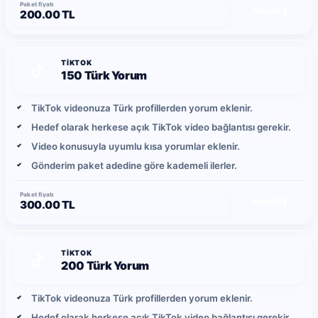
Paket fiyatı
Satın Al
200.00 TL
TIKTOK
150 Türk Yorum
TikTok videonuza Türk profillerden yorum eklenir.
Hedef olarak herkese açık TikTok video bağlantısı gerekir.
Video konusuyla uyumlu kısa yorumlar eklenir.
Gönderim paket adedine göre kademeli ilerler.
Paket fiyatı
Satın Al
300.00 TL
TIKTOK
200 Türk Yorum
TikTok videonuza Türk profillerden yorum eklenir.
Hedef olarak herkese açık TikTok video bağlantısı gerekir.