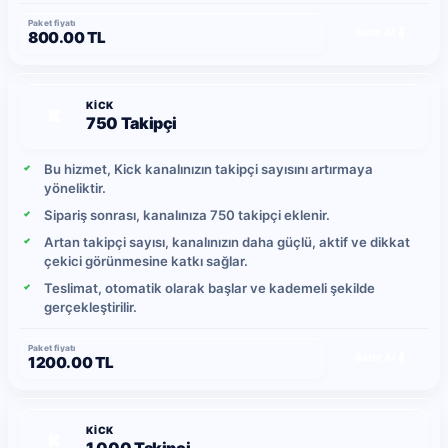
Paket fiyatı
Satın Al
800.00 TL
KICK
750 Takipçi
Bu hizmet, Kick kanalınızın takipçi sayısını artırmaya
yöneliktir.
Sipariş sonrası, kanalınıza 750 takipçi eklenir.
Artan takipçi sayısı, kanalınızın daha güçlü, aktif ve dikkat
çekici görünmesine katkı sağlar.
Teslimat, otomatik olarak başlar ve kademeli şekilde
gerçekleştirilir.
Paket fiyatı
Satın Al
1200.00 TL
KICK
1.000 Takipçi