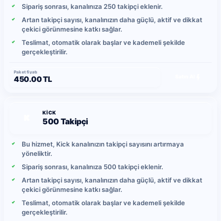
Sipariş sonrası, kanalınıza 250 takipçi eklenir.
Artan takipçi sayısı, kanalınızın daha güçlü, aktif ve dikkat
çekici görünmesine katkı sağlar.
Teslimat, otomatik olarak başlar ve kademeli şekilde
gerçekleştirilir.
Paket fiyatı
Satın Al
450.00 TL
KICK
500 Takipçi
Bu hizmet, Kick kanalınızın takipçi sayısını artırmaya
yöneliktir.
Sipariş sonrası, kanalınıza 500 takipçi eklenir.
Artan takipçi sayısı, kanalınızın daha güçlü, aktif ve dikkat
çekici görünmesine katkı sağlar.
Teslimat, otomatik olarak başlar ve kademeli şekilde
gerçekleştirilir.