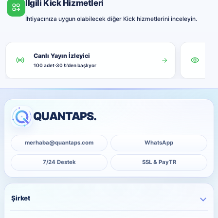
İlgili Kick Hizmetleri
İhtiyacınıza uygun olabilecek diğer Kick hizmetlerini inceleyin.
Canlı Yayın İzleyici
İz
100 adet
·
30 ₺'den başlıyor
250
QUANTAPS.
merhaba@quantaps.com
WhatsApp
7/24 Destek
SSL & PayTR
Şirket
Ana Sayfa