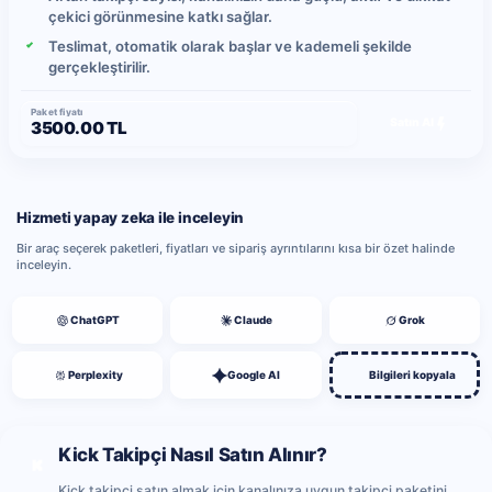
çekici görünmesine katkı sağlar.
Teslimat, otomatik olarak başlar ve kademeli şekilde
gerçekleştirilir.
Paket fiyatı
Satın Al
3500.00 TL
Hizmeti yapay zeka ile inceleyin
Bir araç seçerek paketleri, fiyatları ve sipariş ayrıntılarını kısa bir özet halinde
inceleyin.
ChatGPT
Claude
Grok
Perplexity
Google AI
Bilgileri kopyala
Kick Takipçi Nasıl Satın Alınır?
Kick takipçi satın almak için kanalınıza uygun takipçi paketini