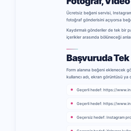
Fotoğraf, Video
Ücretsiz beğeni servisi, Instagram
fotoğraf gönderisini açıyorsa beğe
Kaydırmalı gönderiler de tek bir p
içerikler arasında bölüneceği anl
Başvuruda Tek P
Form alanına beğeni eklenecek gön
kullanıcı adı, ekran görüntüsü ya 
Geçerli hedef: https://www.
Geçerli hedef: https://www.
Geçersiz hedef: Instagram prof