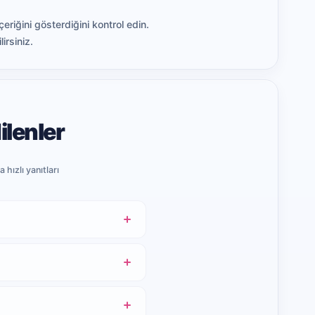
riğini gösterdiğini kontrol edin.
irsiniz.
lenler
 hızlı yanıtları