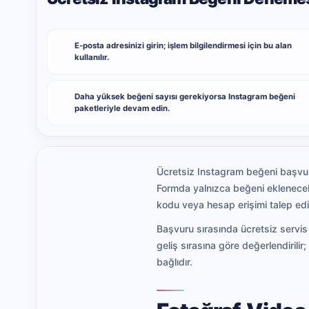
E-posta adresinizi girin; işlem bilgilendirmesi için bu alan
1
kullanılır.
Daha yüksek beğeni sayısı gerekiyorsa Instagram beğeni
4
paketleriyle devam edin.
Ücretsiz Instagram beğeni başvuru
Formda yalnızca beğeni eklenecek 
kodu veya hesap erişimi talep ed
Başvuru sırasında ücretsiz servis 
geliş sırasına göre değerlendiri
bağlıdır.