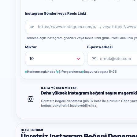
Instagram Gönderi veya Reels Linki
Herkese açık Instagram gönderi veya Reels linki girin. Profil ana linki y
Miktar
E-posta adresi
Herkese açık hedef
Şifre gerekmez
Başvuru başına 5–25
DAHA YÜKSEK MIKTAR
Daha yüksek Instagram beğeni sayısı mı gerek
Ücretsiz beğeni denemesi günlük kota ile sınırlıdır. Daha yük
beğeni paketlerini inceleyebilirsiniz.
HIZLI REHBER
Ücretsiz Instagram Beğeni Denemesi