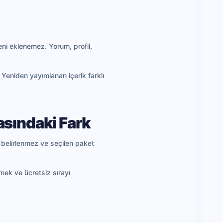
ğeni eklenemez. Yorum, profil,
 Yeniden yayımlanan içerik farklı
rasındaki Fark
 belirlenmez ve seçilen paket
mek ve ücretsiz sırayı