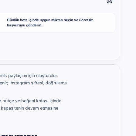
Günlük kota içinde uygun miktarı seçin ve ücretsiz
3
başvuruyu gönderin.
ls paylaşımı için oluşturulur.
enir; Instagram şifresi, doğrulama
an bütçe ve beğeni kotası içinde
kü kapasitenin devam etmesine