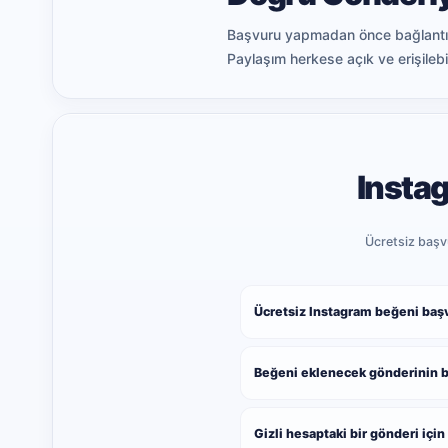
Başvuru yapmadan önce bağlantıyı 
Paylaşım herkese açık ve erişilebi
Insta
Ücretsiz başvur
Ücretsiz Instagram beğeni baş
Beğeni eklenecek gönderinin ba
Gizli hesaptaki bir gönderi için