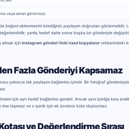
ıcı adı
tısı veya ekran görüntüsü
a beğeni eklenmesini istediğiniz paylaşım doğrudan görünmelidir. Link
eğerlendirilir; yanlış hedef daha sonra başka bir gönderiyle değiştir
u almak için
Instagram gönderi linki nasıl kopyalanır
rehberindeki ba
rden Fazla Gönderiyi Kapsamaz
su yalnızca tek paylaşım bağlantısı içindir. Bir fotoğraf gönderisiyl
mez.
önderi için ayrı hedef bağlantısı gerekir. Ancak aynı içeriğe kısa aral
öne taşımaz ve o içerik için ek ücretsiz kota oluşturmaz.
Kotası ve Değerlendirme Sırası