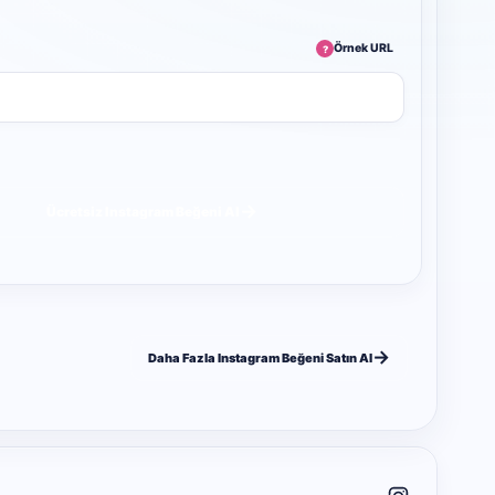
Örnek URL
?
→
Ücretsiz Instagram Beğeni Al
→
Daha Fazla Instagram Beğeni Satın Al