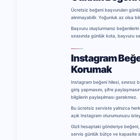
Ücretsiz beğeni başvuruları günlük
alınmayabilir. Yoğunluk az olsa bi
Başvuru oluşturmanız beğenilerin
sırasında günlük kota, başvuru sır
Instagram Beğen
Korumak
Instagram beğeni hilesi, sınırsız
giriş yapmasını, şifre paylaşması
bilgilerin paylaşılması gerekmez.
Bu ücretsiz serviste yalnızca herk
açık Instagram oturumunuzu istey
Gizli hesaptaki gönderiye beğeni, 
servis günlük bütçe ve kapasite sın