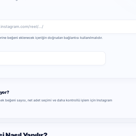
erine beğeni eklenecek içeriğin doğrudan bağlantısı kullanılmalıdır.
Başvuru
iyor?
sek beğeni sayısı, net adet seçimi ve daha kontrollü işlem için Instagram
 Nasıl Yapılır?