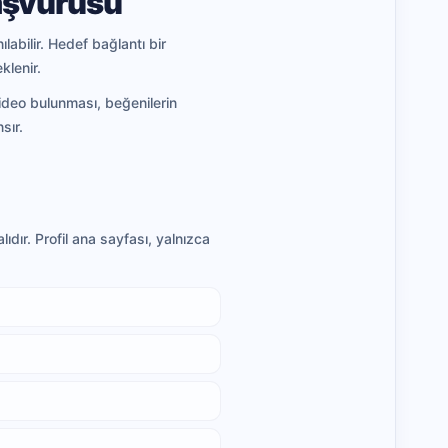
Başvurusu
labilir. Hedef bağlantı bir
klenir.
video bulunması, beğenilerin
sır.
dır. Profil ana sayfası, yalnızca