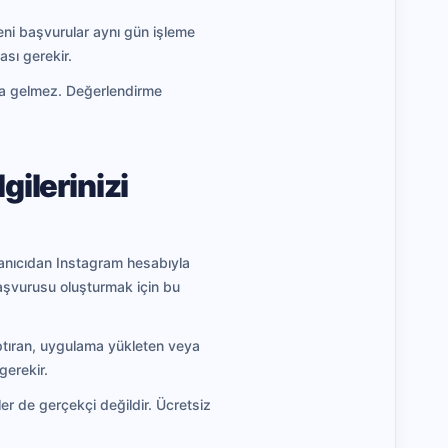
yeni başvurular aynı gün işleme
ası gerekir.
na gelmez. Değerlendirme
gilerinizi
lanıcıdan Instagram hesabıyla
başvurusu oluşturmak için bu
aptıran, uygulama yükleten veya
gerekir.
er de gerçekçi değildir. Ücretsiz