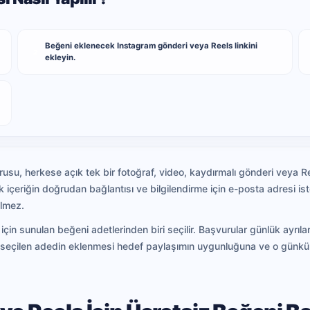
Beğeni eklenecek Instagram gönderi veya Reels linkini
2
ekleyin.
su, herkese açık tek bir fotoğraf, video, kaydırmalı gönderi veya Ree
içeriğin doğrudan bağlantısı ve bilgilendirme için e-posta adresi ist
ilmez.
için sunulan beğeni adetlerinden biri seçilir. Başvurular günlük ayrıl
lir; seçilen adedin eklenmesi hedef paylaşımın uygunluğuna ve o gün