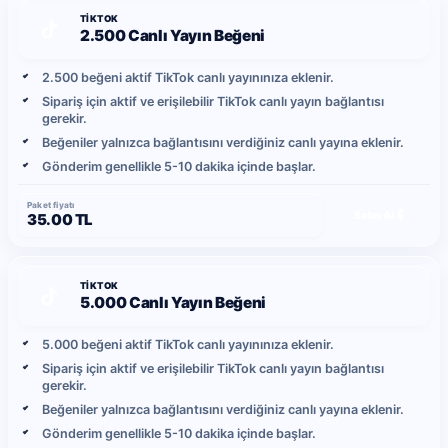
TIKTOK
2.500 Canlı Yayın Beğeni
2.500 beğeni aktif TikTok canlı yayınınıza eklenir.
Sipariş için aktif ve erişilebilir TikTok canlı yayın bağlantısı
gerekir.
Beğeniler yalnızca bağlantısını verdiğiniz canlı yayına eklenir.
Gönderim genellikle 5-10 dakika içinde başlar.
Paket fiyatı
Satın Al
35.00 TL
TIKTOK
5.000 Canlı Yayın Beğeni
5.000 beğeni aktif TikTok canlı yayınınıza eklenir.
Sipariş için aktif ve erişilebilir TikTok canlı yayın bağlantısı
gerekir.
Beğeniler yalnızca bağlantısını verdiğiniz canlı yayına eklenir.
Gönderim genellikle 5-10 dakika içinde başlar.