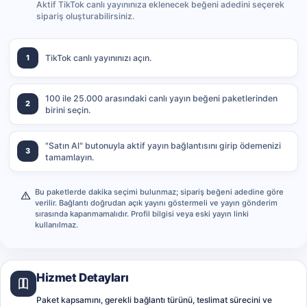
Aktif TikTok canlı yayınınıza eklenecek beğeni adedini seçerek
sipariş oluşturabilirsiniz.
1
TikTok canlı yayınınızı açın.
100 ile 25.000 arasındaki canlı yayın beğeni paketlerinden
2
birini seçin.
"Satın Al" butonuyla aktif yayın bağlantısını girip ödemenizi
3
tamamlayın.
Bu paketlerde dakika seçimi bulunmaz; sipariş beğeni adedine göre
verilir. Bağlantı doğrudan açık yayını göstermeli ve yayın gönderim
sırasında kapanmamalıdır. Profil bilgisi veya eski yayın linki
kullanılmaz.
Hizmet Detayları
Paket kapsamını, gerekli bağlantı türünü, teslimat sürecini ve