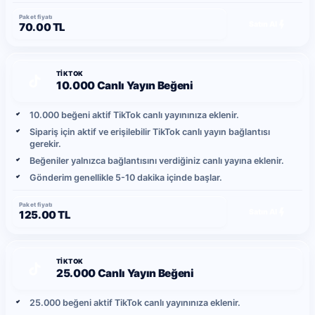
Paket fiyatı
Satın Al
70.00 TL
TIKTOK
10.000 Canlı Yayın Beğeni
10.000 beğeni aktif TikTok canlı yayınınıza eklenir.
Sipariş için aktif ve erişilebilir TikTok canlı yayın bağlantısı
gerekir.
Beğeniler yalnızca bağlantısını verdiğiniz canlı yayına eklenir.
Gönderim genellikle 5-10 dakika içinde başlar.
Paket fiyatı
Satın Al
125.00 TL
TIKTOK
25.000 Canlı Yayın Beğeni
25.000 beğeni aktif TikTok canlı yayınınıza eklenir.