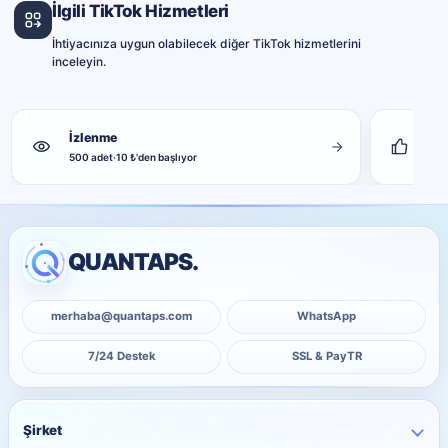
İnternet bağlantısının kopması ya da yayının TikTok tarafından
İlgili TikTok Hizmetleri
sonlandırılması da hedef yayını kapatabilir. Yayın sona erdikten
İhtiyacınıza uygun olabilecek diğer TikTok hizmetlerini
sonra kalan beğeniler yeni bir canlı yayına aktarılmaz.
inceleyin.
Yayın Kapatılıp Yeniden Başlatılırsa
İzlenme
Be
TikTok canlı yayını sona erdiğinde siparişte kullanılan hedef de
500 adet
·
10 ₺'den başlıyor
25 
kapanmış olur. Aynı hesaptan yeniden yayın açılması, önceki yayının
devamı sayılmaz.
Yeni açılan canlı yayında beğeni sayısı artırılacaksa güncel aktif
QUANTAPS.
yayın bağlantısıyla ayrı sipariş verilmelidir. Eski canlı yayın adresi
yeni yayını açmıyorsa sipariş formunda kullanılmamalıdır.
merhaba@quantaps.com
WhatsApp
Canlı Beğeni, Canlı İzleyici ve PK Puanı Farkı
7/24 Destek
SSL & PayTR
Canlı yayın beğeni paketi yalnızca aktif yayındaki beğeni sayısını
artırır. Yayına izleyici katılımı, normal video beğenisi, yorum, profil
Şirket
takipçisi veya PK savaş puanı bu hizmete dahil değildir.