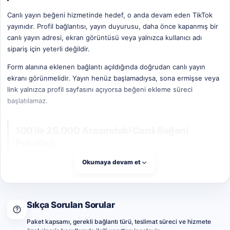
Canlı yayın beğeni hizmetinde hedef, o anda devam eden TikTok
yayınıdır. Profil bağlantısı, yayın duyurusu, daha önce kapanmış bir
canlı yayın adresi, ekran görüntüsü veya yalnızca kullanıcı adı
sipariş için yeterli değildir.
Form alanına eklenen bağlantı açıldığında doğrudan canlı yayın
ekranı görünmelidir. Yayın henüz başlamadıysa, sona ermişse veya
link yalnızca profil sayfasını açıyorsa beğeni ekleme süreci
başlatılamaz.
100 ile 25.000 Arasındaki Canlı Beğeni
Paketleri
Okumaya devam et
TikTok canlı yayın beğeni paketlerinde 100, 250, 500, 1.000, 2.500,
5.000, 10.000 ve 25.000 adet seçenekleri bulunur. Seçtiğiniz
paket, aktif yayına eklenecek toplam beğeni miktarını gösterir.
Sıkça Sorulan Sorular
Bu hizmette dakika seçimi yapılmaz. Paket yalnızca beğeni adedine
göre belirlenir. İzleyicilerin belirli bir süre yayında kalması
Paket kapsamı, gerekli bağlantı türü, teslimat süreci ve hizmete
isteniyorsa beğeni paketi yerine canlı yayın izleyici hizmeti