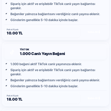
Sipariş için aktif ve erişilebilir TikTok canlı yayın bağlantısı
gerekir.
Beğeniler yalnızca bağlantısını verdiğiniz canlı yayına eklenir.
Gönderim genellikle 5-10 dakika içinde başlar.
Paket fiyatı
Satın Al
10.00 TL
TIKTOK
1.000 Canlı Yayın Beğeni
1.000 beğeni aktif TikTok canlı yayınınıza eklenir.
Sipariş için aktif ve erişilebilir TikTok canlı yayın bağlantısı
gerekir.
Beğeniler yalnızca bağlantısını verdiğiniz canlı yayına eklenir.
Gönderim genellikle 5-10 dakika içinde başlar.
Paket fiyatı
Satın Al
18.00 TL