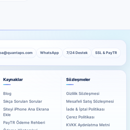
ba@quantaps.com
WhatsApp
7/24 Destek
SSL & PayTR
Kaynaklar
Sözleşmeler
Blog
Gizlilik Sözleşmesi
Sıkça Sorulan Sorular
Mesafeli Satış Sözleşmesi
Siteyi iPhone Ana Ekrana
İade & İptal Politikası
Ekle
Çerez Politikası
PayTR Ödeme Rehberi
KVKK Aydınlatma Metni