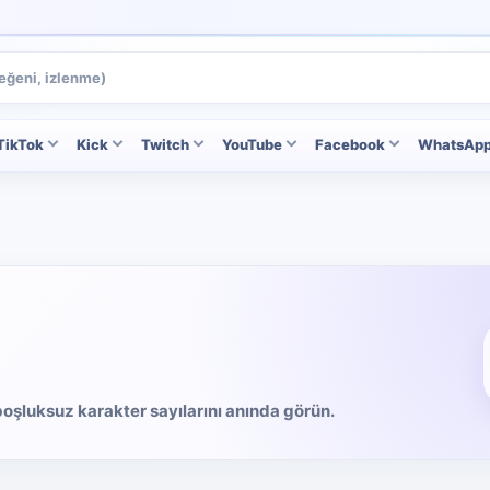
TikTok
Kick
Twitch
YouTube
Facebook
WhatsAp
boşluksuz karakter sayılarını anında görün.