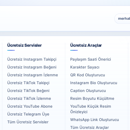
merha
Ücretsiz Servisler
Ücretsiz Araçlar
Ücretsiz Instagram Takipçi
Paylaşım Saati Önerici
Ücretsiz Instagram Beğeni
Karakter Sayacı
Ücretsiz Instagram İzlenme
QR Kod Oluşturucu
Ücretsiz TikTok Takipçi
Instagram Bio Oluşturucu
Ücretsiz TikTok Beğeni
Caption Oluşturucu
Ücretsiz TikTok İzlenme
Resim Boyutu Küçültme
Ücretsiz YouTube Abone
YouTube Küçük Resim
Önizleyici
Ücretsiz Telegram Üye
WhatsApp Link Oluşturucu
Tüm Ücretsiz Servisler
Tüm Ücretsiz Araçlar