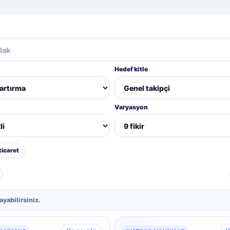
Hedef kitle
Varyasyon
ticaret
ayabilirsiniz.