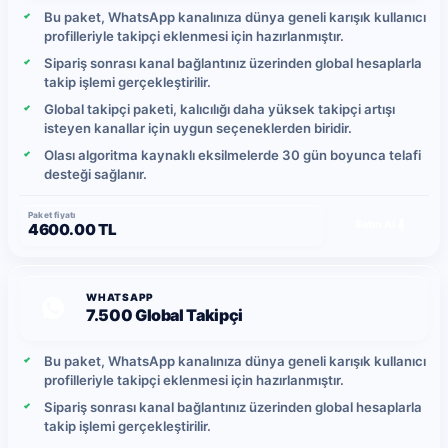
Bu paket, WhatsApp kanalınıza dünya geneli karışık kullanıcı
profilleriyle takipçi eklenmesi için hazırlanmıştır.
Sipariş sonrası kanal bağlantınız üzerinden global hesaplarla
takip işlemi gerçekleştirilir.
Global takipçi paketi, kalıcılığı daha yüksek takipçi artışı
isteyen kanallar için uygun seçeneklerden biridir.
Olası algoritma kaynaklı eksilmelerde 30 gün boyunca telafi
desteği sağlanır.
Paket fiyatı
Satın Al
4600.00 TL
WHATSAPP
7.500 Global Takipçi
Bu paket, WhatsApp kanalınıza dünya geneli karışık kullanıcı
profilleriyle takipçi eklenmesi için hazırlanmıştır.
Sipariş sonrası kanal bağlantınız üzerinden global hesaplarla
takip işlemi gerçekleştirilir.