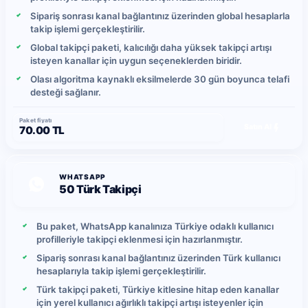
Sipariş sonrası kanal bağlantınız üzerinden global hesaplarla
takip işlemi gerçekleştirilir.
Global takipçi paketi, kalıcılığı daha yüksek takipçi artışı
isteyen kanallar için uygun seçeneklerden biridir.
Olası algoritma kaynaklı eksilmelerde 30 gün boyunca telafi
desteği sağlanır.
Paket fiyatı
Satın Al
70.00 TL
WHATSAPP
50 Türk Takipçi
Bu paket, WhatsApp kanalınıza Türkiye odaklı kullanıcı
profilleriyle takipçi eklenmesi için hazırlanmıştır.
Sipariş sonrası kanal bağlantınız üzerinden Türk kullanıcı
hesaplarıyla takip işlemi gerçekleştirilir.
Türk takipçi paketi, Türkiye kitlesine hitap eden kanallar
için yerel kullanıcı ağırlıklı takipçi artışı isteyenler için