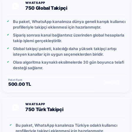
edebilir.
WHATSAPP
750 Global Takipçi
Bu paket, WhatsApp kanalınıza dünya geneli karışık kullanıcı
profilleriyle takipçi eklenmesi için hazırlanmıştır.
Sipariş sonrası kanal bağlantınız üzerinden global hesaplarla
takip işlemi gerçekleştirilir.
Global takipçi paketi, kalıcılığı daha yüksek takipçi artışı
isteyen kanallar için uygun seçeneklerden biridir.
Olası algoritma kaynaklı eksilmelerde 30 gün boyunca telafi
desteği sağlanır.
Paket fiyatı
Satın Al
500.00 TL
WHATSAPP
750 Türk Takipçi
Bu paket, WhatsApp kanalınıza Türkiye odaklı kullanıcı
profilleriyle takipçi eklenmesi için hazırlanmıştır.