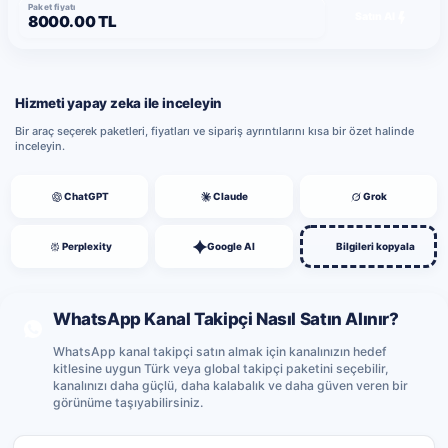
Paket fiyatı
Satın Al
8000.00 TL
Hizmeti yapay zeka ile inceleyin
Bir araç seçerek paketleri, fiyatları ve sipariş ayrıntılarını kısa bir özet halinde
inceleyin.
ChatGPT
Claude
Grok
Perplexity
Google AI
Bilgileri kopyala
WhatsApp Kanal Takipçi Nasıl Satın Alınır?
WhatsApp kanal takipçi satın almak için kanalınızın hedef
kitlesine uygun Türk veya global takipçi paketini seçebilir,
kanalınızı daha güçlü, daha kalabalık ve daha güven veren bir
görünüme taşıyabilirsiniz.