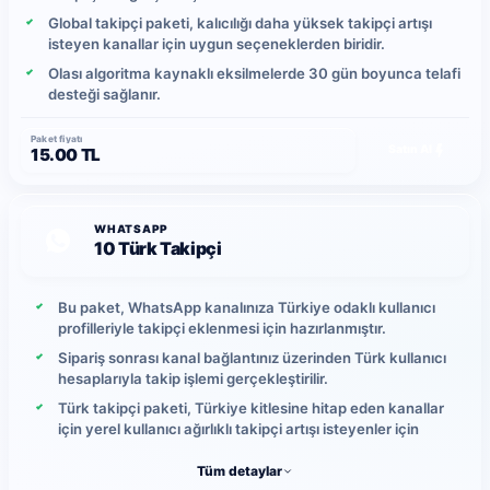
Global takipçi paketi, kalıcılığı daha yüksek takipçi artışı
isteyen kanallar için uygun seçeneklerden biridir.
Olası algoritma kaynaklı eksilmelerde 30 gün boyunca telafi
desteği sağlanır.
Paket fiyatı
Satın Al
15.00 TL
WHATSAPP
10 Türk Takipçi
Bu paket, WhatsApp kanalınıza Türkiye odaklı kullanıcı
profilleriyle takipçi eklenmesi için hazırlanmıştır.
Sipariş sonrası kanal bağlantınız üzerinden Türk kullanıcı
hesaplarıyla takip işlemi gerçekleştirilir.
Türk takipçi paketi, Türkiye kitlesine hitap eden kanallar
için yerel kullanıcı ağırlıklı takipçi artışı isteyenler için
uygundur.
Tüm detaylar
Gönderimler kontrollü şekilde ilerletilir ve günlük takipçi