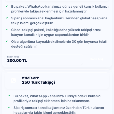
Bu paket, WhatsApp kanalınıza dünya geneli karışık kullanıcı
profilleriyle takipçi eklenmesi için hazırlanmıştır.
Sipariş sonrası kanal bağlantınız üzerinden global hesaplarla
takip işlemi gerçekleştirilir.
Global takipçi paketi, kalıcılığı daha yüksek takipçi artışı
isteyen kanallar için uygun seçeneklerden biridir.
Olası algoritma kaynaklı eksilmelerde 30 gün boyunca telafi
desteği sağlanır.
Paket fiyatı
Satın Al
300.00 TL
WHATSAPP
250 Türk Takipçi
Bu paket, WhatsApp kanalınıza Türkiye odaklı kullanıcı
profilleriyle takipçi eklenmesi için hazırlanmıştır.
Sipariş sonrası kanal bağlantınız üzerinden Türk kullanıcı
hesaplarıyla takip işlemi gerçekleştirilir.