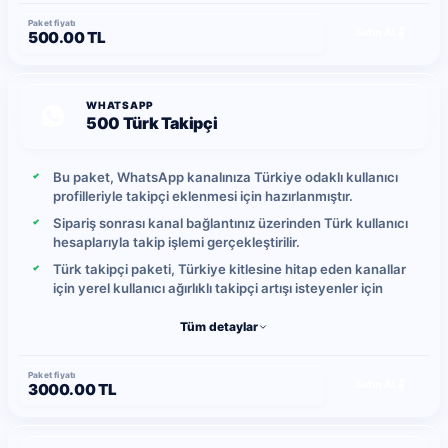
Paket fiyatı
Satın Al
500.00 TL
WHATSAPP
500 Türk Takipçi
Bu paket, WhatsApp kanalınıza Türkiye odaklı kullanıcı
profilleriyle takipçi eklenmesi için hazırlanmıştır.
Sipariş sonrası kanal bağlantınız üzerinden Türk kullanıcı
hesaplarıyla takip işlemi gerçekleştirilir.
Türk takipçi paketi, Türkiye kitlesine hitap eden kanallar
için yerel kullanıcı ağırlıklı takipçi artışı isteyenler için
uygundur.
Tüm detaylar
Gönderimler kontrollü şekilde ilerletilir ve günlük takipçi
yükleme hızı yoğunluğa bağlı olarak ortalama 5-10 takipçi
arasında değişebilir.
Paket fiyatı
Satın Al
3000.00 TL
Yerel kullanıcı hareketlerine bağlı olarak zaman içinde
takip bırakma durumu oluşabileceğinden, daha yüksek
kalıcılık isteyen kullanıcılar global takipçi paketlerini tercih