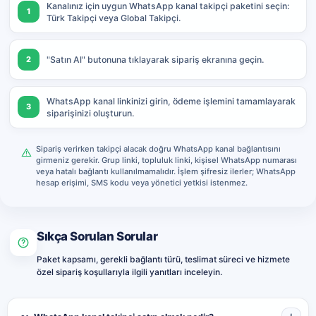
Kanalınız için uygun WhatsApp kanal takipçi paketini seçin:
1
Türk Takipçi veya Global Takipçi.
2
"Satın Al" butonuna tıklayarak sipariş ekranına geçin.
WhatsApp kanal linkinizi girin, ödeme işlemini tamamlayarak
3
siparişinizi oluşturun.
Sipariş verirken takipçi alacak doğru WhatsApp kanal bağlantısını
girmeniz gerekir. Grup linki, topluluk linki, kişisel WhatsApp numarası
veya hatalı bağlantı kullanılmamalıdır. İşlem şifresiz ilerler; WhatsApp
hesap erişimi, SMS kodu veya yönetici yetkisi istenmez.
Sıkça Sorulan Sorular
Paket kapsamı, gerekli bağlantı türü, teslimat süreci ve hizmete
özel sipariş koşullarıyla ilgili yanıtları inceleyin.