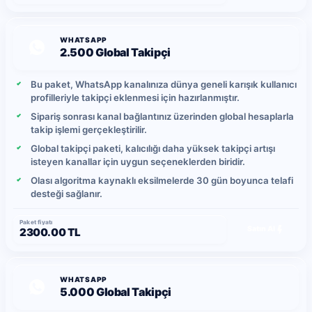
takip bırakma durumu oluşabileceğinden, daha yüksek
kalıcılık isteyen kullanıcılar global takipçi paketlerini tercih
edebilir.
WHATSAPP
2.500 Global Takipçi
Bu paket, WhatsApp kanalınıza dünya geneli karışık kullanıcı
profilleriyle takipçi eklenmesi için hazırlanmıştır.
Sipariş sonrası kanal bağlantınız üzerinden global hesaplarla
takip işlemi gerçekleştirilir.
Global takipçi paketi, kalıcılığı daha yüksek takipçi artışı
isteyen kanallar için uygun seçeneklerden biridir.
Olası algoritma kaynaklı eksilmelerde 30 gün boyunca telafi
desteği sağlanır.
Paket fiyatı
Satın Al
2300.00 TL
WHATSAPP
5.000 Global Takipçi