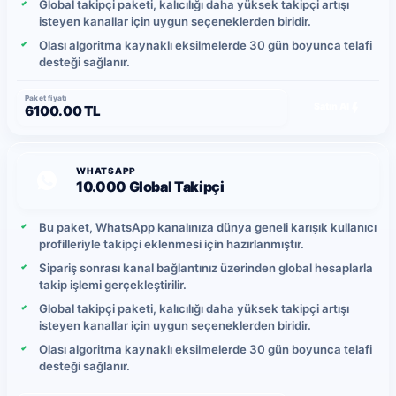
Global takipçi paketi, kalıcılığı daha yüksek takipçi artışı
isteyen kanallar için uygun seçeneklerden biridir.
Olası algoritma kaynaklı eksilmelerde 30 gün boyunca telafi
desteği sağlanır.
Paket fiyatı
Satın Al
6100.00 TL
WHATSAPP
10.000 Global Takipçi
Bu paket, WhatsApp kanalınıza dünya geneli karışık kullanıcı
profilleriyle takipçi eklenmesi için hazırlanmıştır.
Sipariş sonrası kanal bağlantınız üzerinden global hesaplarla
takip işlemi gerçekleştirilir.
Global takipçi paketi, kalıcılığı daha yüksek takipçi artışı
isteyen kanallar için uygun seçeneklerden biridir.
Olası algoritma kaynaklı eksilmelerde 30 gün boyunca telafi
desteği sağlanır.