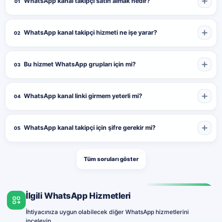
WhatsApp kanal takipçi satın almak nedir?
01
WhatsApp kanal takipçi hizmeti ne işe yarar?
02
Bu hizmet WhatsApp grupları için mi?
03
WhatsApp kanal linki girmem yeterli mi?
04
WhatsApp kanal takipçi için şifre gerekir mi?
05
Tüm soruları göster
İlgili WhatsApp Hizmetleri
İhtiyacınıza uygun olabilecek diğer WhatsApp hizmetlerini
inceleyin.