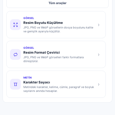
Tüm araçlar
GÖRSEL
Resim Boyutu Küçültme
›
JPG, PNG ve WebP görsellerin dosya boyutunu kalite
ve genişlik ayarıyla küçültür.
GÖRSEL
Resim Format Çevirici
›
JPG, PNG ve WebP görselleri farklı formatlara
dönüştürür.
METIN
Karakter Sayacı
›
Metindeki karakter, kelime, cümle, paragraf ve boşluk
sayılarını anında hesaplar.