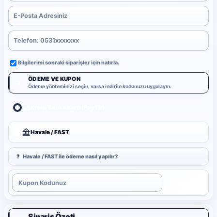
Bilgilerimi sonraki siparişler için hatırla.
ÖDEME VE KUPON
3
Ödeme yönteminizi seçin, varsa indirim kodunuzu uygulayın.
Kredi/Banka Kartı (PayTR)
Havale / FAST
?
Havale / FAST ile ödeme nasıl yapılır?
Uygula
Sipariş Özeti