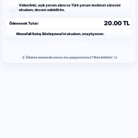
Video linki, açık yorum alanı ve Türk yorum teslimat sürecini
okudum; devam edebilirim.
20.00 TL
Ödenecek Tutar:
Mesafeli Satış Sözleşmesi
’ni okudum, onaylıyorum.
Ödeme Yap
Ödeme sırasında sorun mu yaşıyorsunuz? Bize bildirin 👈