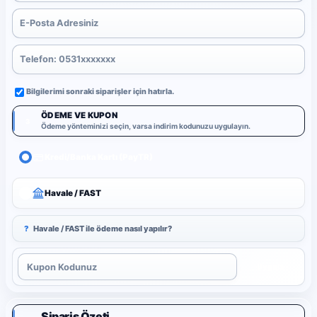
Bilgilerimi sonraki siparişler için hatırla.
ÖDEME VE KUPON
3
Ödeme yönteminizi seçin, varsa indirim kodunuzu uygulayın.
Kredi/Banka Kartı (PayTR)
Havale / FAST
?
Havale / FAST ile ödeme nasıl yapılır?
Uygula
Sipariş Özeti