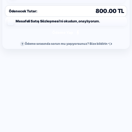
800.00 TL
Ödenecek Tutar:
Mesafeli Satış Sözleşmesi
’ni okudum, onaylıyorum.
Ödeme Yap
Ödeme sırasında sorun mu yaşıyorsunuz? Bize bildirin 👈