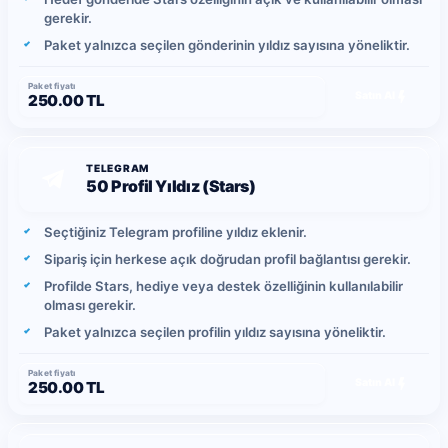
gerekir.
Paket yalnızca seçilen gönderinin yıldız sayısına yöneliktir.
Paket fiyatı
Satın Al
250.00 TL
TELEGRAM
50 Profil Yıldız (Stars)
Seçtiğiniz Telegram profiline yıldız eklenir.
Sipariş için herkese açık doğrudan profil bağlantısı gerekir.
Profilde Stars, hediye veya destek özelliğinin kullanılabilir
olması gerekir.
Paket yalnızca seçilen profilin yıldız sayısına yöneliktir.
Paket fiyatı
Satın Al
250.00 TL