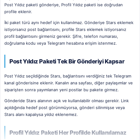
Post Yıldız paketi gönderiye, Profil Yıldız paketi ise doğrudan
profile eklenir.
İki paket türü aynı hedef için kullanılmaz. Gönderiye Stars eklemek
istiyorsanız post bağlantısını, profile Stars eklemek istiyorsanız
profil bağlantısını girmeniz gerekir. Şifre, telefon numarası,
doğrulama kodu veya Telegram hesabına erişim istenmez.
Post Yıldız Paketi Tek Bir Gönderiyi Kapsar
Post Yıldız seçildiğinde Stars, bağlantısını verdiğiniz tek Telegram
kanal gönderisine eklenir. Kanalın ana sayfası, diğer paylaşımlar ve
siparişten sonra yayımlanan yeni postlar bu pakete girmez.
Gönderide Stars alanının açık ve kullanılabilir olması gerekir. Link
açıldığında hedef post görünmüyorsa, gönderi silinmişse veya
Stars alanı kapalıysa yıldız eklenemez.
Profil Yıldız Paketi Her Profilde Kullanılamaz