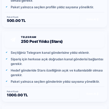
olması gerekir.
Paket yalnızca seçilen profilin yıldız sayısına yöneliktir.
Paket fiyatı
Satın Al
500.00 TL
TELEGRAM
250 Post Yıldız (Stars)
Seçtiğiniz Telegram kanal gönderisine yıldız eklenir.
Sipariş için herkese açık doğrudan kanal gönderisi bağlantısı
gerekir.
Hedef gönderide Stars özelliğinin açık ve kullanılabilir olması
gerekir.
Paket yalnızca seçilen gönderinin yıldız sayısına yöneliktir.
Paket fiyatı
Satın Al
1000.00 TL