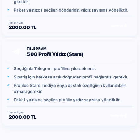
gerekir.
Paket yalnızca seçilen gönderinin yıldız sayısına yöneliktir.
Paket fiyatı
Satın Al
2000.00 TL
TELEGRAM
500 Profil Yıldız (Stars)
Seçtiğiniz Telegram profiline yıldız eklenir.
Sipariş için herkese açık doğrudan profil bağlantısı gerekir.
Profilde Stars, hediye veya destek özelliğinin kullanılabilir
olması gerekir.
Paket yalnızca seçilen profilin yıldız sayısına yöneliktir.
Paket fiyatı
Satın Al
2000.00 TL