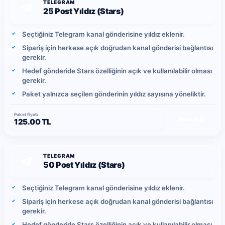
TELEGRAM
25 Post Yıldız (Stars)
Seçtiğiniz Telegram kanal gönderisine yıldız eklenir.
Sipariş için herkese açık doğrudan kanal gönderisi bağlantısı
gerekir.
Hedef gönderide Stars özelliğinin açık ve kullanılabilir olması
gerekir.
Paket yalnızca seçilen gönderinin yıldız sayısına yöneliktir.
Paket fiyatı
Satın Al
125.00 TL
TELEGRAM
50 Post Yıldız (Stars)
Seçtiğiniz Telegram kanal gönderisine yıldız eklenir.
Sipariş için herkese açık doğrudan kanal gönderisi bağlantısı
gerekir.
Hedef gönderide Stars özelliğinin açık ve kullanılabilir olması