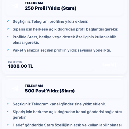
TELEGRAM
250 Profil Yıldız (Stars)
Seçtiğiniz Telegram profiline yıldız eklenir.
Sipariş için herkese açık doğrudan profil bağlantısı gerekir.
Profilde Stars, hediye veya destek özelliğinin kullanılabilir
olması gerekir.
Paket yalnızca seçilen profilin yıldız sayısına yöneliktir.
Paket fiyatı
Satın Al
1000.00 TL
TELEGRAM
500 Post Yıldız (Stars)
Seçtiğiniz Telegram kanal gönderisine yıldız eklenir.
Sipariş için herkese açık doğrudan kanal gönderisi bağlantısı
gerekir.
Hedef gönderide Stars özelliğinin açık ve kullanılabilir olması