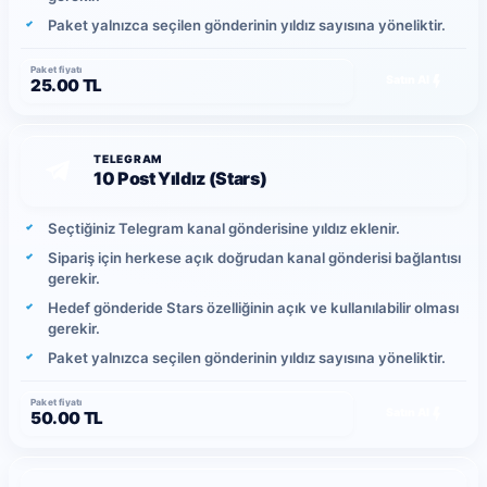
Paket yalnızca seçilen gönderinin yıldız sayısına yöneliktir.
Paket fiyatı
Satın Al
25.00 TL
TELEGRAM
10 Post Yıldız (Stars)
Seçtiğiniz Telegram kanal gönderisine yıldız eklenir.
Sipariş için herkese açık doğrudan kanal gönderisi bağlantısı
gerekir.
Hedef gönderide Stars özelliğinin açık ve kullanılabilir olması
gerekir.
Paket yalnızca seçilen gönderinin yıldız sayısına yöneliktir.
Paket fiyatı
Satın Al
50.00 TL