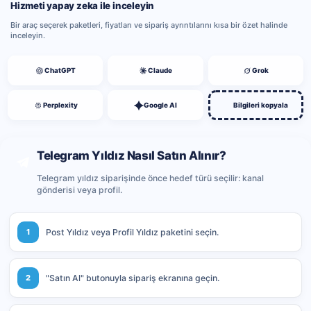
Hizmeti yapay zeka ile inceleyin
Bir araç seçerek paketleri, fiyatları ve sipariş ayrıntılarını kısa bir özet halinde
inceleyin.
ChatGPT
Claude
Grok
Perplexity
Google AI
Bilgileri kopyala
Telegram Yıldız Nasıl Satın Alınır?
Telegram yıldız siparişinde önce hedef türü seçilir: kanal
gönderisi veya profil.
1
Post Yıldız veya Profil Yıldız paketini seçin.
2
"Satın Al" butonuyla sipariş ekranına geçin.