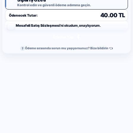
✓
Kontrol edin ve güvenli ödeme adımına geçin.
40.00 TL
Ödenecek Tutar:
Mesafeli Satış Sözleşmesi
’ni okudum, onaylıyorum.
Ödeme Yap
Ödeme sırasında sorun mu yaşıyorsunuz? Bize bildirin 👈