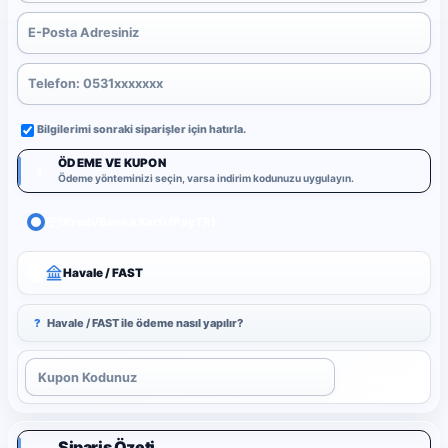
Bilgilerimi sonraki siparişler için hatırla.
ÖDEME VE KUPON
3
Ödeme yönteminizi seçin, varsa indirim kodunuzu uygulayın.
Kredi/Banka Kartı (PayTR)
Havale / FAST
?
Havale / FAST ile ödeme nasıl yapılır?
Uygula
Sipariş Özeti