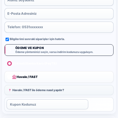
Bilgilerimi sonraki siparişler için hatırla.
ÖDEME VE KUPON
3
Ödeme yönteminizi seçin, varsa indirim kodunuzu uygulayın.
Kredi/Banka Kartı (PayTR)
Havale / FAST
?
Havale / FAST ile ödeme nasıl yapılır?
Uygula