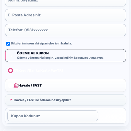
Bilgilerimi sonraki siparişler için hatırla.
ÖDEME VE KUPON
3
Ödeme yönteminizi seçin, varsa indirim kodunuzu uygulayın.
Kredi/Banka Kartı (PayTR)
Havale / FAST
?
Havale / FAST ile ödeme nasıl yapılır?
Uygula