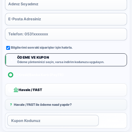
Bilgilerimi sonraki siparişler için hatırla.
ÖDEME VE KUPON
3
Ödeme yönteminizi seçin, varsa indirim kodunuzu uygulayın.
Kredi/Banka Kartı (PayTR)
Havale / FAST
?
Havale / FAST ile ödeme nasıl yapılır?
Uygula