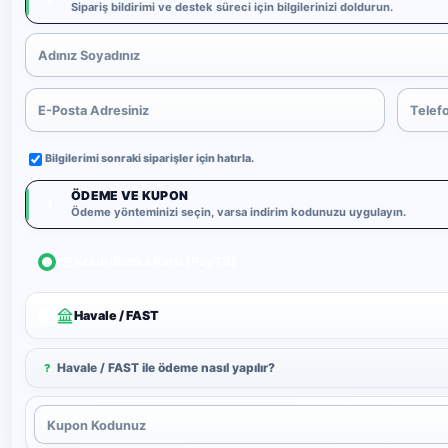
Sipariş bildirimi ve destek süreci için bilgilerinizi doldurun.
Bilgilerimi sonraki siparişler için hatırla.
ÖDEME VE KUPON
3
Ödeme yönteminizi seçin, varsa indirim kodunuzu uygulayın.
Kredi/Banka Kartı (PayTR)
Havale / FAST
Havale / FAST ile ödeme nasıl yapılır?
?