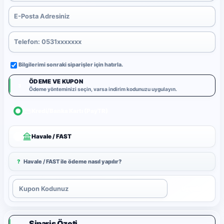
Bilgilerimi sonraki siparişler için hatırla.
ÖDEME VE KUPON
3
Ödeme yönteminizi seçin, varsa indirim kodunuzu uygulayın.
Kredi/Banka Kartı (PayTR)
Havale / FAST
?
Havale / FAST ile ödeme nasıl yapılır?
Uygula
Sipariş Özeti