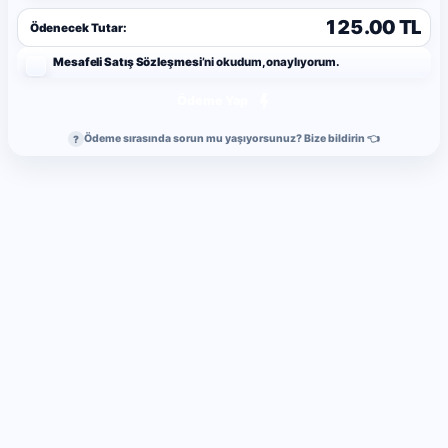
125.00 TL
Ödenecek Tutar:
Mesafeli Satış Sözleşmesi
’ni okudum, onaylıyorum.
Ödeme Yap
Ödeme sırasında sorun mu yaşıyorsunuz? Bize bildirin 👈