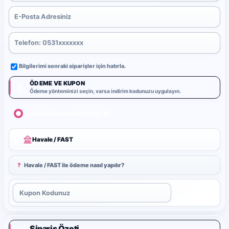
Bilgilerimi sonraki siparişler için hatırla.
ÖDEME VE KUPON
3
Ödeme yönteminizi seçin, varsa indirim kodunuzu uygulayın.
Kredi/Banka Kartı (PayTR)
Havale / FAST
?
Havale / FAST ile ödeme nasıl yapılır?
Uygula
Sipariş Özeti