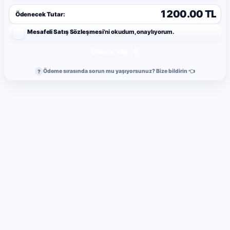
1200.00 TL
Ödenecek Tutar:
Mesafeli Satış Sözleşmesi
’ni okudum, onaylıyorum.
Ödeme Yap
Ödeme sırasında sorun mu yaşıyorsunuz? Bize bildirin 👈