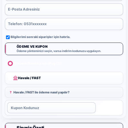
Bilgilerimi sonraki siparişler için hatırla.
ÖDEME VE KUPON
3
Ödeme yönteminizi seçin, varsa indirim kodunuzu uygulayın.
Kredi/Banka Kartı (PayTR)
Havale / FAST
?
Havale / FAST ile ödeme nasıl yapılır?
Uygula
Sipariş Özeti