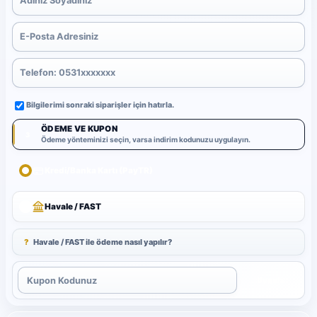
Bilgilerimi sonraki siparişler için hatırla.
ÖDEME VE KUPON
3
Ödeme yönteminizi seçin, varsa indirim kodunuzu uygulayın.
Kredi/Banka Kartı (PayTR)
Havale / FAST
?
Havale / FAST ile ödeme nasıl yapılır?
Uygula