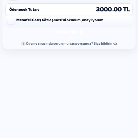
3000.00 TL
Ödenecek Tutar:
Mesafeli Satış Sözleşmesi
’ni okudum, onaylıyorum.
Ödeme Yap
Ödeme sırasında sorun mu yaşıyorsunuz? Bize bildirin 👈