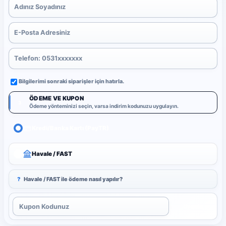
Bilgilerimi sonraki siparişler için hatırla.
ÖDEME VE KUPON
3
Ödeme yönteminizi seçin, varsa indirim kodunuzu uygulayın.
Kredi/Banka Kartı (PayTR)
Havale / FAST
?
Havale / FAST ile ödeme nasıl yapılır?
Uygula