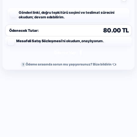
Gönderi linki, doğru tepki türü seçimi ve teslimat sürecini
okudum; devam edebilirim.
80.00 TL
Ödenecek Tutar:
Mesafeli Satış Sözleşmesi
’ni okudum, onaylıyorum.
Ödeme Yap
Ödeme sırasında sorun mu yaşıyorsunuz? Bize bildirin 👈