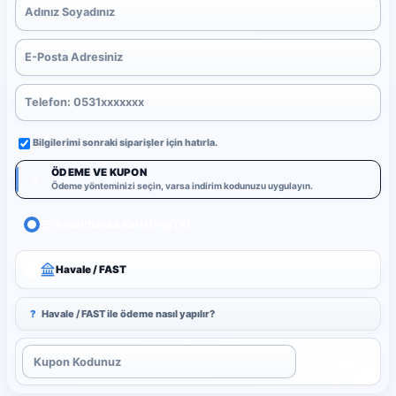
Bilgilerimi sonraki siparişler için hatırla.
ÖDEME VE KUPON
3
Ödeme yönteminizi seçin, varsa indirim kodunuzu uygulayın.
Kredi/Banka Kartı (PayTR)
Havale / FAST
?
Havale / FAST ile ödeme nasıl yapılır?
Uygula