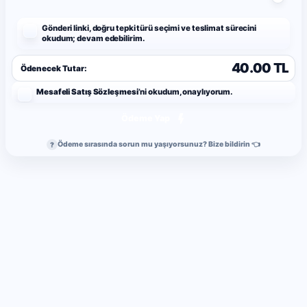
Gönderi linki, doğru tepki türü seçimi ve teslimat sürecini
okudum; devam edebilirim.
40.00 TL
Ödenecek Tutar:
Mesafeli Satış Sözleşmesi
’ni okudum, onaylıyorum.
Ödeme Yap
Ödeme sırasında sorun mu yaşıyorsunuz? Bize bildirin 👈