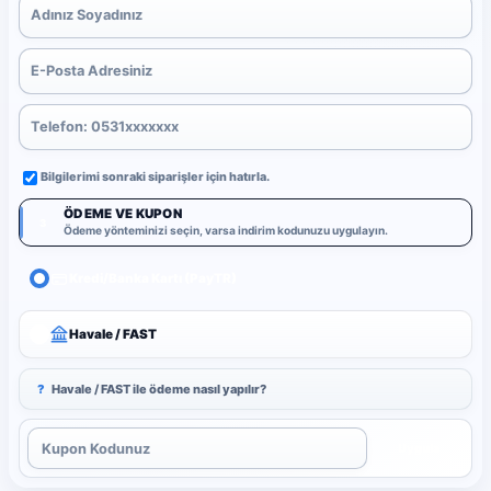
Bilgilerimi sonraki siparişler için hatırla.
ÖDEME VE KUPON
3
Ödeme yönteminizi seçin, varsa indirim kodunuzu uygulayın.
Kredi/Banka Kartı (PayTR)
Havale / FAST
?
Havale / FAST ile ödeme nasıl yapılır?
Uygula