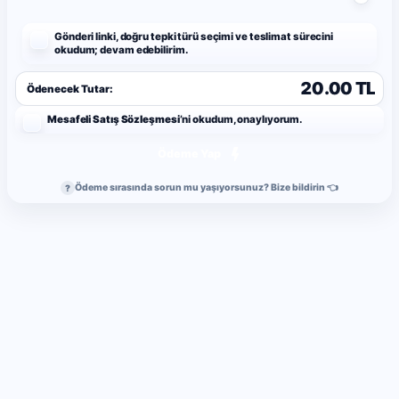
Gönderi linki, doğru tepki türü seçimi ve teslimat sürecini
okudum; devam edebilirim.
20.00 TL
Ödenecek Tutar:
Mesafeli Satış Sözleşmesi
’ni okudum, onaylıyorum.
Ödeme Yap
Ödeme sırasında sorun mu yaşıyorsunuz? Bize bildirin 👈