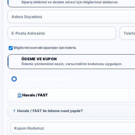
Sipariş bildirimi ve destek süreci için bilgilerinizi doldurun.
Bilgilerimi sonraki siparişler için hatırla.
ÖDEME VE KUPON
3
Ödeme yönteminizi seçin, varsa indirim kodunuzu uygulayın.
Kredi/Banka Kartı (PayTR)
Havale / FAST
Havale / FAST ile ödeme nasıl yapılır?
?