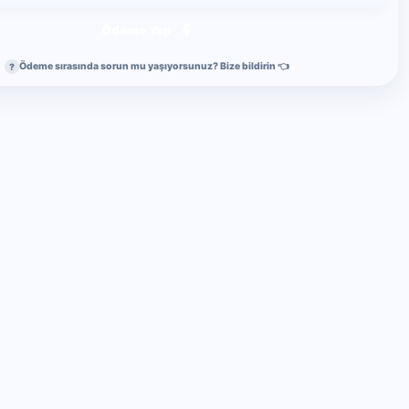
Ödeme Yap
Ödeme sırasında sorun mu yaşıyorsunuz? Bize bildirin 👈