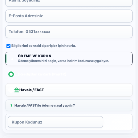
Bilgilerimi sonraki siparişler için hatırla.
ÖDEME VE KUPON
3
Ödeme yönteminizi seçin, varsa indirim kodunuzu uygulayın.
Kredi/Banka Kartı (PayTR)
Havale / FAST
?
Havale / FAST ile ödeme nasıl yapılır?
Uygula