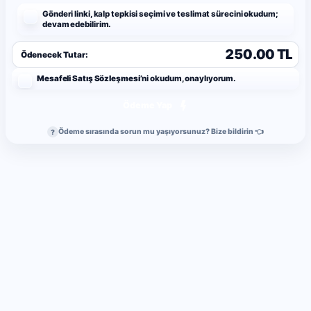
Gönderi linki, kalp tepkisi seçimi ve teslimat sürecini okudum;
devam edebilirim.
250.00 TL
Ödenecek Tutar:
Mesafeli Satış Sözleşmesi
’ni okudum, onaylıyorum.
Ödeme Yap
Ödeme sırasında sorun mu yaşıyorsunuz? Bize bildirin 👈