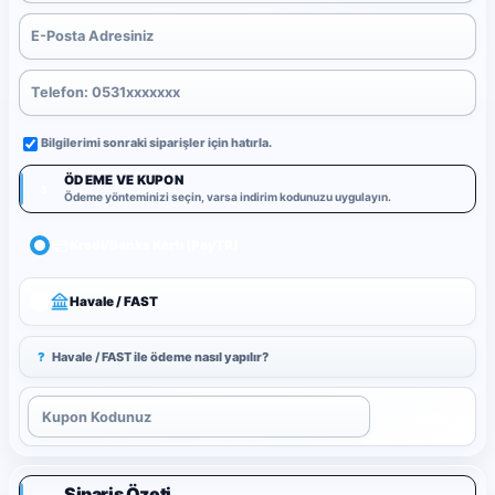
Bilgilerimi sonraki siparişler için hatırla.
ÖDEME VE KUPON
3
Ödeme yönteminizi seçin, varsa indirim kodunuzu uygulayın.
Kredi/Banka Kartı (PayTR)
Havale / FAST
?
Havale / FAST ile ödeme nasıl yapılır?
Uygula
Sipariş Özeti