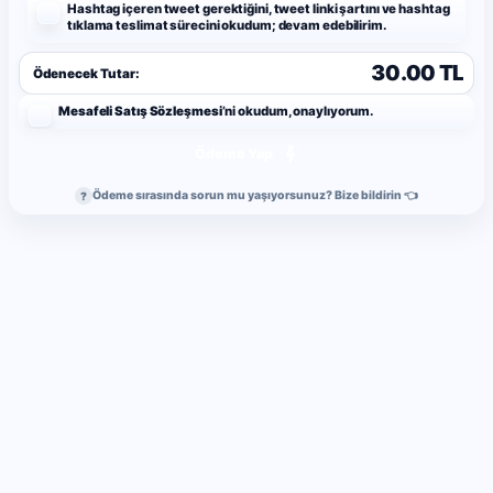
Hashtag içeren tweet gerektiğini, tweet linki şartını ve hashtag
tıklama teslimat sürecini okudum; devam edebilirim.
30.00 TL
Ödenecek Tutar:
Mesafeli Satış Sözleşmesi
’ni okudum, onaylıyorum.
Ödeme Yap
Ödeme sırasında sorun mu yaşıyorsunuz? Bize bildirin 👈