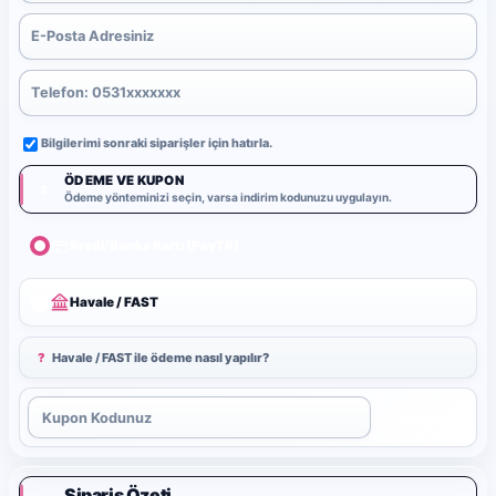
Bilgilerimi sonraki siparişler için hatırla.
ÖDEME VE KUPON
3
Ödeme yönteminizi seçin, varsa indirim kodunuzu uygulayın.
Kredi/Banka Kartı (PayTR)
Havale / FAST
?
Havale / FAST ile ödeme nasıl yapılır?
Uygula
Sipariş Özeti