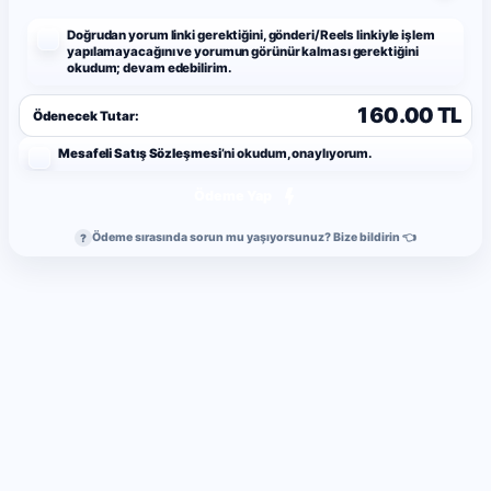
Doğrudan yorum linki gerektiğini, gönderi/Reels linkiyle işlem
yapılamayacağını ve yorumun görünür kalması gerektiğini
okudum; devam edebilirim.
160.00 TL
Ödenecek Tutar:
Mesafeli Satış Sözleşmesi
’ni okudum, onaylıyorum.
Ödeme Yap
Ödeme sırasında sorun mu yaşıyorsunuz? Bize bildirin 👈