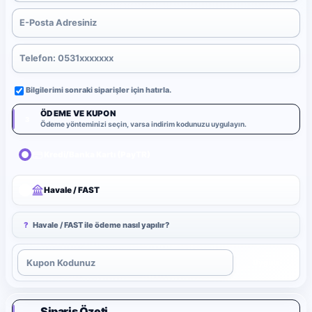
Bilgilerimi sonraki siparişler için hatırla.
ÖDEME VE KUPON
3
Ödeme yönteminizi seçin, varsa indirim kodunuzu uygulayın.
Kredi/Banka Kartı (PayTR)
Havale / FAST
?
Havale / FAST ile ödeme nasıl yapılır?
Uygula
Sipariş Özeti