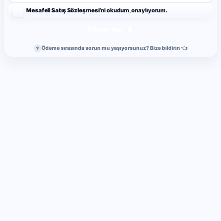
Mesafeli Satış Sözleşmesi
’ni okudum, onaylıyorum.
Ödeme Yap
Ödeme sırasında sorun mu yaşıyorsunuz? Bize bildirin 👈