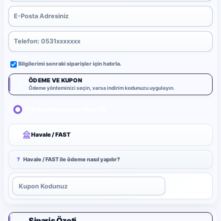
Bilgilerimi sonraki siparişler için hatırla.
ÖDEME VE KUPON
3
Ödeme yönteminizi seçin, varsa indirim kodunuzu uygulayın.
Kredi/Banka Kartı (PayTR)
Havale / FAST
?
Havale / FAST ile ödeme nasıl yapılır?
Uygula
Sipariş Özeti