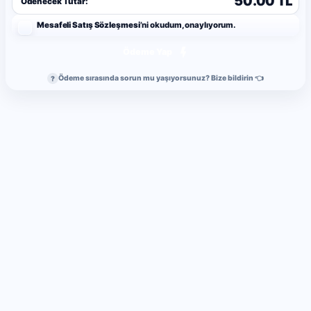
50.00 TL
Ödenecek Tutar:
Mesafeli Satış Sözleşmesi
’ni okudum, onaylıyorum.
Ödeme Yap
Ödeme sırasında sorun mu yaşıyorsunuz? Bize bildirin 👈