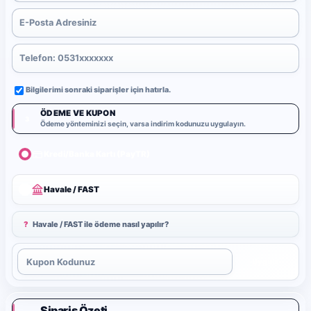
Bilgilerimi sonraki siparişler için hatırla.
ÖDEME VE KUPON
3
Ödeme yönteminizi seçin, varsa indirim kodunuzu uygulayın.
Kredi/Banka Kartı (PayTR)
Havale / FAST
?
Havale / FAST ile ödeme nasıl yapılır?
Uygula
Sipariş Özeti