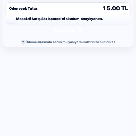
15.00 TL
Ödenecek Tutar:
Mesafeli Satış Sözleşmesi
’ni okudum, onaylıyorum.
Ödeme Yap
Ödeme sırasında sorun mu yaşıyorsunuz? Bize bildirin 👈