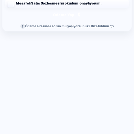
Mesafeli Satış Sözleşmesi
’ni okudum, onaylıyorum.
Ödeme Yap
Ödeme sırasında sorun mu yaşıyorsunuz? Bize bildirin 👈