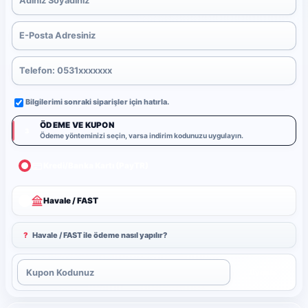
Bilgilerimi sonraki siparişler için hatırla.
ÖDEME VE KUPON
3
Ödeme yönteminizi seçin, varsa indirim kodunuzu uygulayın.
Kredi/Banka Kartı (PayTR)
Havale / FAST
?
Havale / FAST ile ödeme nasıl yapılır?
Uygula