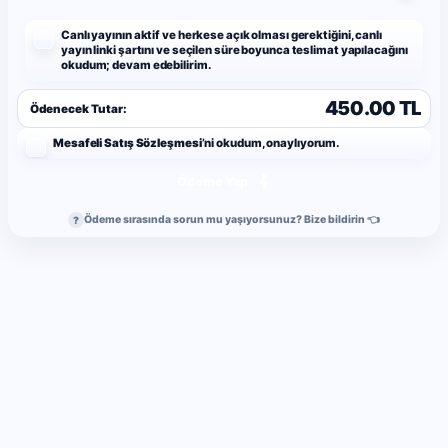
Canlı yayının aktif ve herkese açık olması gerektiğini, canlı
yayın linki şartını ve seçilen süre boyunca teslimat yapılacağını
okudum; devam edebilirim.
450.00 TL
Ödenecek Tutar:
Mesafeli Satış Sözleşmesi
’ni okudum, onaylıyorum.
Ödeme Yap
Ödeme sırasında sorun mu yaşıyorsunuz? Bize bildirin 👈