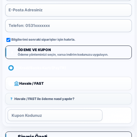
Bilgilerimi sonraki siparişler için hatırla.
ÖDEME VE KUPON
3
Ödeme yönteminizi seçin, varsa indirim kodunuzu uygulayın.
Kredi/Banka Kartı (PayTR)
Havale / FAST
?
Havale / FAST ile ödeme nasıl yapılır?
Uygula
Sipariş Özeti