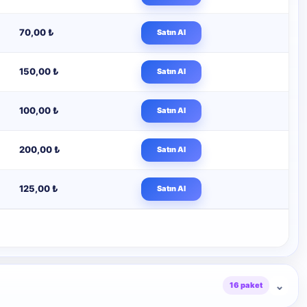
70,00 ₺
Satın Al
150,00 ₺
Satın Al
100,00 ₺
Satın Al
200,00 ₺
Satın Al
125,00 ₺
Satın Al
⌄
16 paket