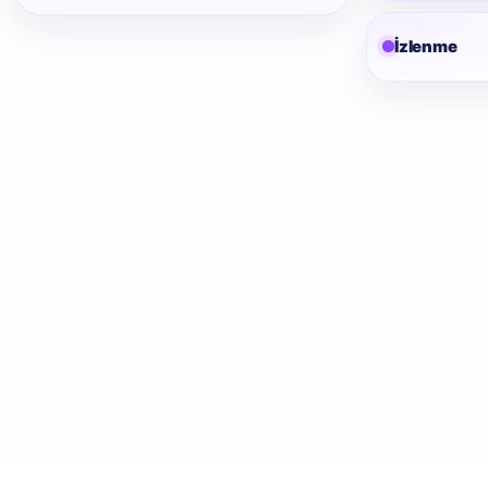
İzlenme