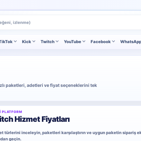
TikTok
Kick
Twitch
YouTube
Facebook
WhatsAp
 paketleri, adetleri ve fiyat seçeneklerini tek
I PLATFORM
tch Hizmet Fiyatları
t türlerini inceleyin, paketleri karşılaştırın ve uygun paketin sipariş 
dan geçin.