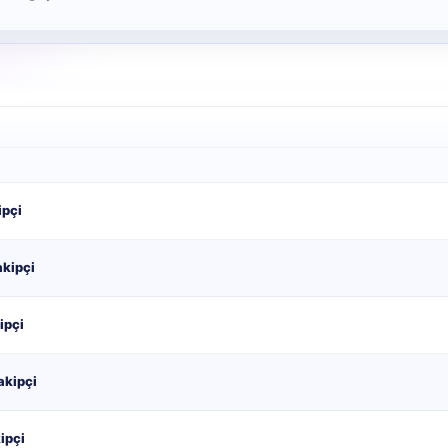
ipçi
akipçi
ipçi
akipçi
ipçi