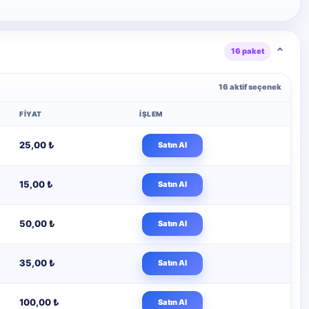
⌄
16 paket
16 aktif seçenek
FIYAT
İŞLEM
25,00 ₺
Satın Al
15,00 ₺
Satın Al
50,00 ₺
Satın Al
35,00 ₺
Satın Al
100,00 ₺
Satın Al