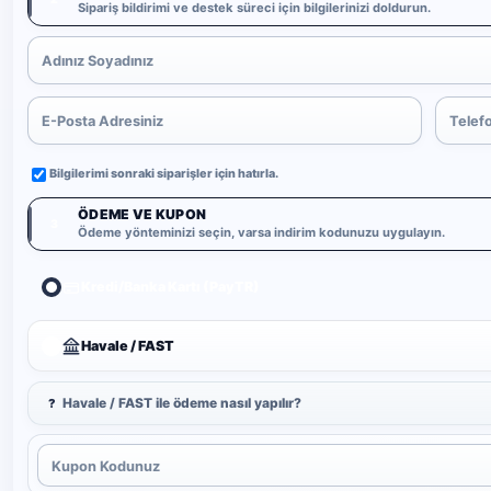
Sipariş bildirimi ve destek süreci için bilgilerinizi doldurun.
Bilgilerimi sonraki siparişler için hatırla.
ÖDEME VE KUPON
3
Ödeme yönteminizi seçin, varsa indirim kodunuzu uygulayın.
Kredi/Banka Kartı (PayTR)
Havale / FAST
Havale / FAST ile ödeme nasıl yapılır?
?