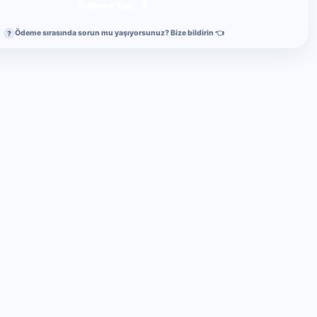
Ödeme Yap
Ödeme sırasında sorun mu yaşıyorsunuz? Bize bildirin 👈