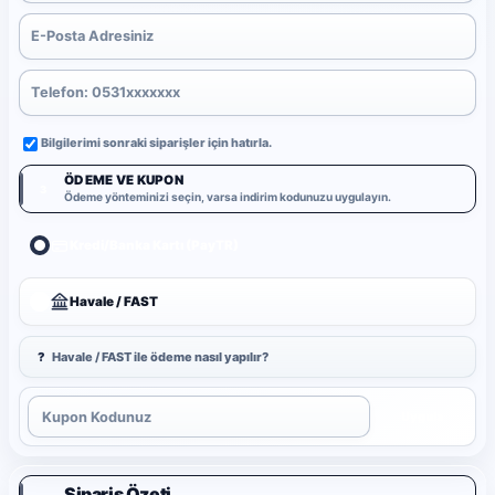
Bilgilerimi sonraki siparişler için hatırla.
ÖDEME VE KUPON
3
Ödeme yönteminizi seçin, varsa indirim kodunuzu uygulayın.
Kredi/Banka Kartı (PayTR)
Havale / FAST
?
Havale / FAST ile ödeme nasıl yapılır?
Uygula
Sipariş Özeti