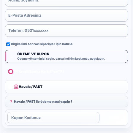
Bilgilerimi sonraki siparişler için hatırla.
ÖDEME VE KUPON
3
Ödeme yönteminizi seçin, varsa indirim kodunuzu uygulayın.
Kredi/Banka Kartı (PayTR)
Havale / FAST
?
Havale / FAST ile ödeme nasıl yapılır?
Uygula