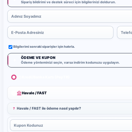
Sipariş bildirimi ve destek süreci için bilgilerinizi doldurun.
Bilgilerimi sonraki siparişler için hatırla.
ÖDEME VE KUPON
3
Ödeme yönteminizi seçin, varsa indirim kodunuzu uygulayın.
Kredi/Banka Kartı (PayTR)
Havale / FAST
Havale / FAST ile ödeme nasıl yapılır?
?