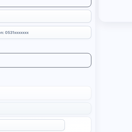
Uygula