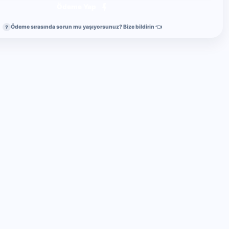
Ödeme Yap
Ödeme sırasında sorun mu yaşıyorsunuz? Bize bildirin 👈