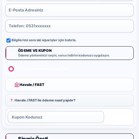
Bilgilerimi sonraki siparişler için hatırla.
ÖDEME VE KUPON
3
Ödeme yönteminizi seçin, varsa indirim kodunuzu uygulayın.
Kredi/Banka Kartı (PayTR)
Havale / FAST
?
Havale / FAST ile ödeme nasıl yapılır?
Uygula
Sipariş Özeti