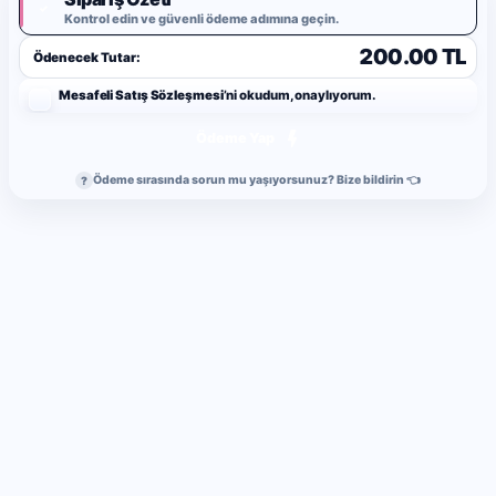
✓
Kontrol edin ve güvenli ödeme adımına geçin.
200.00 TL
Ödenecek Tutar:
Mesafeli Satış Sözleşmesi
’ni okudum, onaylıyorum.
Ödeme Yap
Ödeme sırasında sorun mu yaşıyorsunuz? Bize bildirin 👈