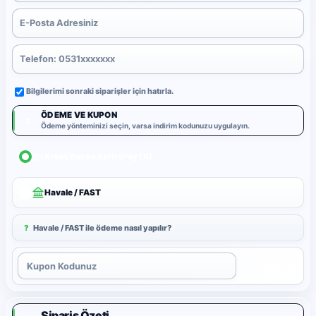
Bilgilerimi sonraki siparişler için hatırla.
ÖDEME VE KUPON
3
Ödeme yönteminizi seçin, varsa indirim kodunuzu uygulayın.
Kredi/Banka Kartı (PayTR)
Havale / FAST
?
Havale / FAST ile ödeme nasıl yapılır?
Uygula
Sipariş Özeti