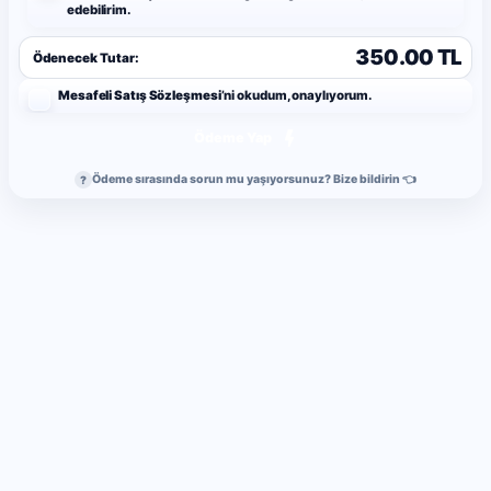
edebilirim.
350.00 TL
Ödenecek Tutar:
Mesafeli Satış Sözleşmesi
’ni okudum, onaylıyorum.
Ödeme Yap
Ödeme sırasında sorun mu yaşıyorsunuz? Bize bildirin 👈