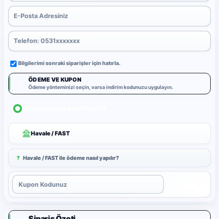
Bilgilerimi sonraki siparişler için hatırla.
ÖDEME VE KUPON
3
Ödeme yönteminizi seçin, varsa indirim kodunuzu uygulayın.
Kredi/Banka Kartı (PayTR)
Havale / FAST
?
Havale / FAST ile ödeme nasıl yapılır?
Uygula
Sipariş Özeti