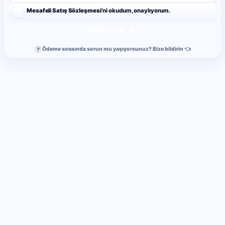
Mesafeli Satış Sözleşmesi
’ni okudum, onaylıyorum.
Ödeme Yap
Ödeme sırasında sorun mu yaşıyorsunuz? Bize bildirin 👈