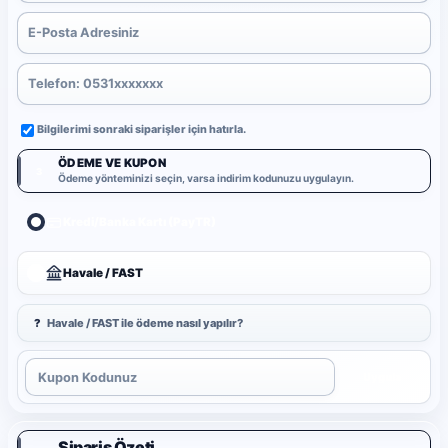
Bilgilerimi sonraki siparişler için hatırla.
ÖDEME VE KUPON
3
Ödeme yönteminizi seçin, varsa indirim kodunuzu uygulayın.
Kredi/Banka Kartı (PayTR)
Havale / FAST
?
Havale / FAST ile ödeme nasıl yapılır?
Uygula
Sipariş Özeti