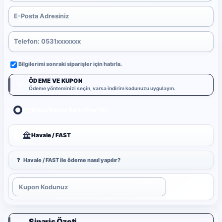
Bilgilerimi sonraki siparişler için hatırla.
ÖDEME VE KUPON
3
Ödeme yönteminizi seçin, varsa indirim kodunuzu uygulayın.
Kredi/Banka Kartı (PayTR)
Havale / FAST
?
Havale / FAST ile ödeme nasıl yapılır?
Uygula
Sipariş Özeti