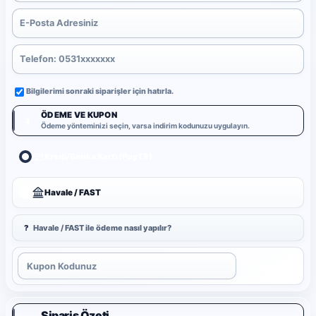
Bilgilerimi sonraki siparişler için hatırla.
ÖDEME VE KUPON
3
Ödeme yönteminizi seçin, varsa indirim kodunuzu uygulayın.
Kredi/Banka Kartı (PayTR)
Havale / FAST
?
Havale / FAST ile ödeme nasıl yapılır?
Uygula
Sipariş Özeti