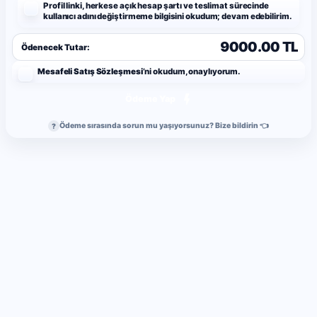
Profil linki, herkese açık hesap şartı ve teslimat sürecinde
kullanıcı adını değiştirmeme bilgisini okudum; devam edebilirim.
9000.00 TL
Ödenecek Tutar:
Mesafeli Satış Sözleşmesi
’ni okudum, onaylıyorum.
Ödeme Yap
Ödeme sırasında sorun mu yaşıyorsunuz? Bize bildirin 👈